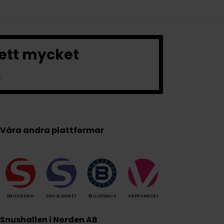
 ett mycket
.
Våra andra plattformar
SNUSSIDAN
SNUSLAGRET
BILLIGSNUS
VAPEHANDEL
Snushallen i Norden AB