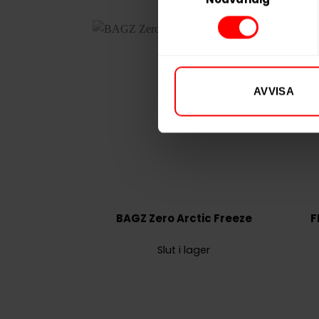
AVVISA
BAGZ Zero Arctic Freeze
F
Slut i lager