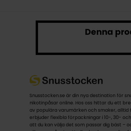
Denna prod
Snusstocken.se är din nya destination för sn
nikotinpåsar online. Hos oss hittar du ett br
av populära varumärken och smaker, alltid til
erbjuder flexibla förpackningar i 10-, 30- oc
att du kan välja det som passar dig bäst – 