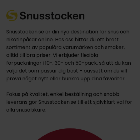
Snusstocken.se är din nya destination för snus och
nikotinpåsar online. Hos oss hittar du ett brett
sortiment av populära varumärken och smaker,
alltid till bra priser. Vi erbjuder flexibla
förpackningar i 10-, 30- och 50-pack, så att du kan
välja det som passar dig bäst – oavsett om du vill
prova något nytt eller bunkra upp dina favoriter.
Fokus på kvalitet, enkel beställning och snabb
leverans gör Snusstocken.se till ett självklart val för
alla snusälskare.