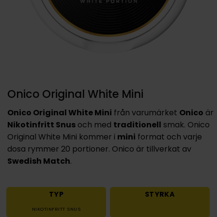
Onico Original White Mini
Onico Original White Mini
från varumärket
Onico
är
Nikotinfritt Snus
och med
traditionell
smak. Onico
Original White Mini kommer i
mini
format och varje
dosa rymmer 20 portioner. Onico är tillverkat av
Swedish Match
.
TYP
STYRKA
NIKOTINFRITT SNUS