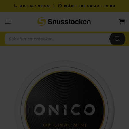
Skip
010-147 99 00 |
MÅN - FRE 08:30 - 19:00
to
content
Produktsökning