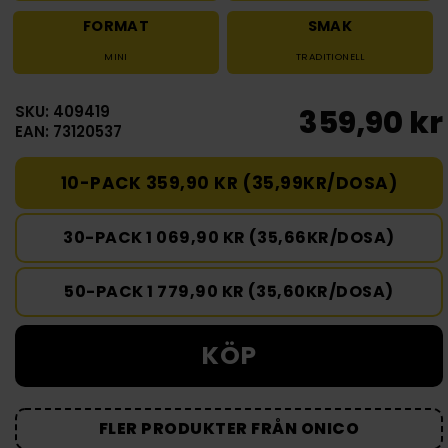
FORMAT
SMAK
MINI
TRADITIONELL
SKU: 409419
359,90 kr
EAN: 73120537
10-PACK 359,90 KR (35,99KR/DOSA)
30-PACK 1 069,90 KR (35,66KR/DOSA)
50-PACK 1 779,90 KR (35,60KR/DOSA)
KÖP
FLER PRODUKTER FRÅN ONICO