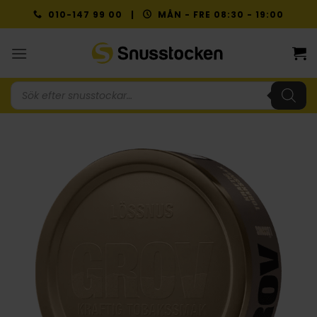
Skip
010-147 99 00 |
MÅN - FRE 08:30 - 19:00
to
content
Produktsökning