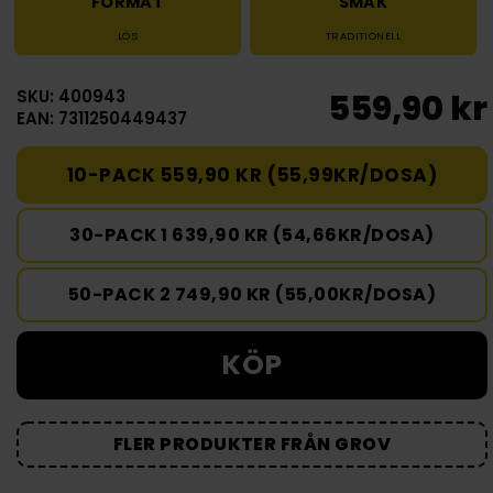
FORMAT
SMAK
LÖS
TRADITIONELL
SKU: 400943
559,90 kr
EAN: 7311250449437
10-PACK 559,90 KR (55,99KR/DOSA)
30-PACK 1 639,90 KR (54,66KR/DOSA)
50-PACK 2 749,90 KR (55,00KR/DOSA)
KÖP
FLER PRODUKTER FRÅN GROV