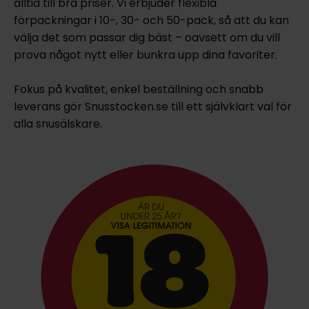
alltid till bra priser. Vi erbjuder flexibla
förpackningar i 10-, 30- och 50-pack, så att du kan
välja det som passar dig bäst – oavsett om du vill
prova något nytt eller bunkra upp dina favoriter.
Fokus på kvalitet, enkel beställning och snabb
leverans gör Snusstocken.se till ett självklart val för
alla snusälskare.