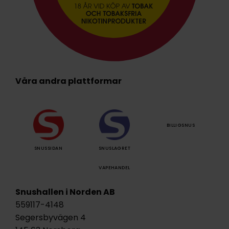
Våra andra plattformar
BILLIGSNUS
SNUSSIDAN
SNUSLAGRET
VAPEHANDEL
Snushallen i Norden AB
559117-4148
Segersbyvägen 4