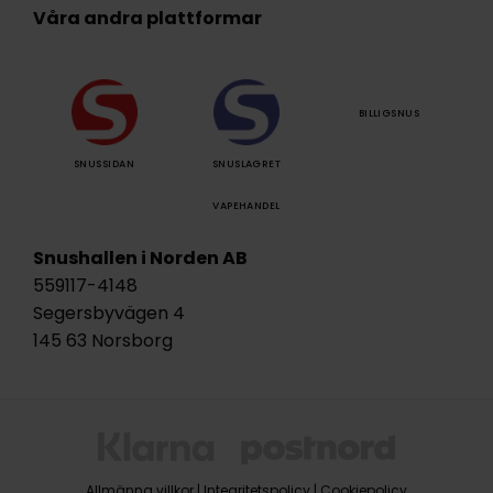
Våra andra plattformar
BILLIGSNUS
SNUSSIDAN
SNUSLAGRET
VAPEHANDEL
Snushallen i Norden AB
559117-4148
Segersbyvägen 4
145 63 Norsborg
Allmänna villkor
|
Integritetspolicy
|
Cookiepolicy