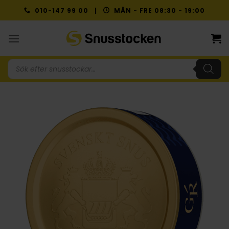
Skip
010-147 99 00 |
MÅN - FRE 08:30 - 19:00
to
content
Produktsökning