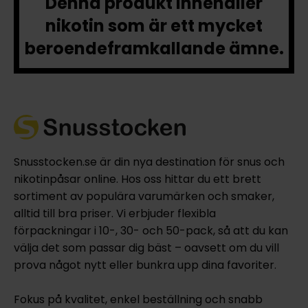
Denna produkt innehåller
nikotin som är ett mycket
beroendeframkallande ämne.
Snusstocken.se är din nya destination för snus och
nikotinpåsar online. Hos oss hittar du ett brett
sortiment av populära varumärken och smaker,
alltid till bra priser. Vi erbjuder flexibla
förpackningar i 10-, 30- och 50-pack, så att du kan
välja det som passar dig bäst – oavsett om du vill
prova något nytt eller bunkra upp dina favoriter.
Fokus på kvalitet, enkel beställning och snabb