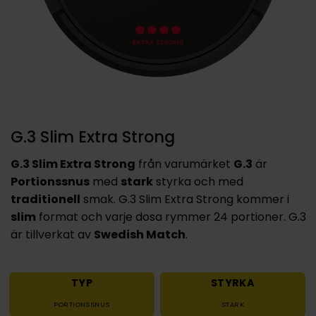
G.3 Slim Extra Strong
G.3 Slim Extra Strong
från varumärket
G.3
är
Portionssnus
med
stark
styrka och med
traditionell
smak. G.3 Slim Extra Strong kommer i
slim
format och varje dosa rymmer 24 portioner. G.3
är tillverkat av
Swedish Match
.
TYP
STYRKA
PORTIONSSNUS
STARK