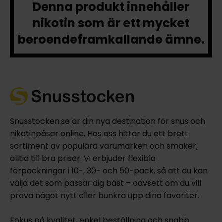
Denna produkt innehåller
nikotin som är ett mycket
beroendeframkallande ämne.
Snusstocken.se är din nya destination för snus och
nikotinpåsar online. Hos oss hittar du ett brett
sortiment av populära varumärken och smaker,
alltid till bra priser. Vi erbjuder flexibla
förpackningar i 10-, 30- och 50-pack, så att du kan
välja det som passar dig bäst – oavsett om du vill
prova något nytt eller bunkra upp dina favoriter.
Fokus på kvalitet, enkel beställning och snabb