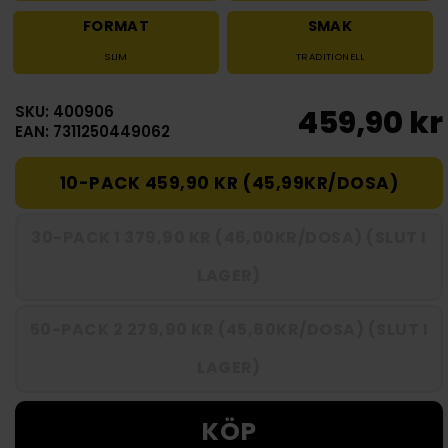
FORMAT
SMAK
SLIM
TRADITIONELL
SKU: 400906
459,90 kr
EAN: 7311250449062
10-PACK 459,90 KR (45,99KR/DOSA)
30-PACK 1 379,90 KR (46,00KR/DOSA) (SLUT I
LAGER)
50-PACK 2 279,90 KR (45,60KR/DOSA) (SLUT I
LAGER)
KÖP