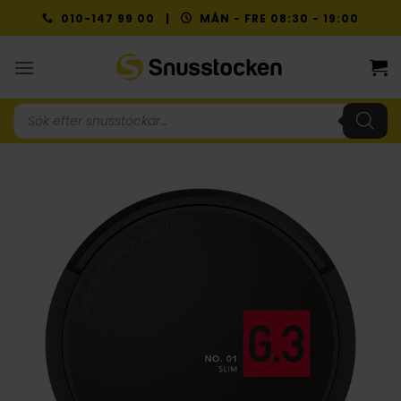
Skip
010-147 99 00 |
MÅN - FRE 08:30 - 19:00
to
content
Produktsökning