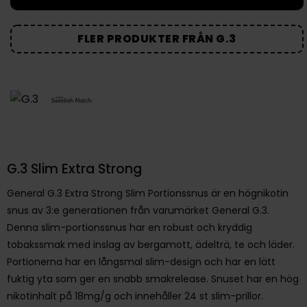
FLER PRODUKTER FRÅN G.3
G.3 Slim Extra Strong
General G.3 Extra Strong Slim Portionssnus är en högnikotin
snus av 3:e generationen från varumärket General G.3.
Denna slim-portionssnus har en robust och kryddig
tobakssmak med inslag av bergamott, ädelträ, te och läder.
Portionerna har en långsmal slim-design och har en lätt
fuktig yta som ger en snabb smakrelease. Snuset har en hög
nikotinhalt på 18mg/g och innehåller 24 st slim-prillor.