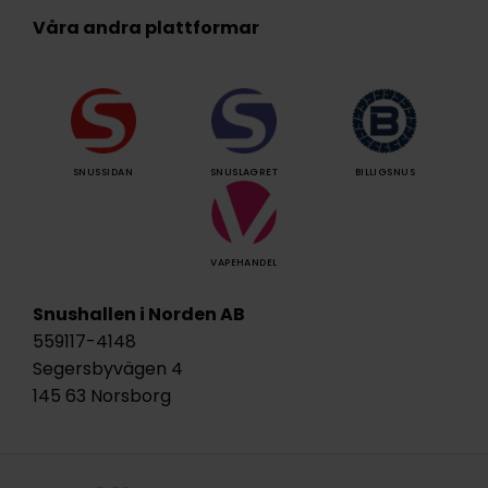
Våra andra plattformar
SNUSSIDAN
SNUSLAGRET
BILLIGSNUS
VAPEHANDEL
Snushallen i Norden AB
559117-4148
Segersbyvägen 4
145 63 Norsborg