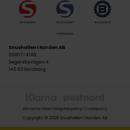
SNUSSIDAN
SNUSLAGRET
BILLIGSNUS
VAPEHANDEL
Snushallen i Norden AB
559117-4148
Segersbyvägen 4
145 63 Norsborg
Allmänna villkor
|
Integritetspolicy
|
Cookiepolicy
Copyright © 2026 Snushallen i Norden AB