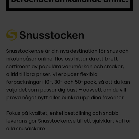
Snusstocken.se är din nya destination för snus och
nikotinpåsar online. Hos oss hittar du ett brett
sortiment av populära varumärken och smaker,
alltid till bra priser. Vi erbjuder flexibla
förpackningar i 10-, 30- och 50-pack, så att du kan
välja det som passar dig bäst – oavsett om du vill
prova något nytt eller bunkra upp dina favoriter.
Fokus på kvalitet, enkel beställning och snabb
leverans gör Snusstocken.se till ett självklart val för
alla snusälskare.