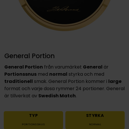
General Portion
General Portion
från varumärket
General
är
Portionssnus
med
normal
styrka och med
traditionell
smak. General Portion kommer i
large
format och varje dosa rymmer 24 portioner. General
är tillverkat av
Swedish Match
.
TYP
STYRKA
PORTIONSSNUS
NORMAL