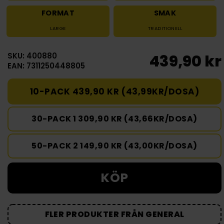
FORMAT
SMAK
LARGE
TRADITIONELL
SKU: 400880
439,90 kr
EAN: 7311250448805
10-PACK 439,90 KR (43,99KR/DOSA)
30-PACK 1 309,90 KR (43,66KR/DOSA)
50-PACK 2 149,90 KR (43,00KR/DOSA)
KÖP
FLER PRODUKTER FRÅN GENERAL