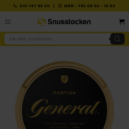
Skip
010-147 99 00 |
MÅN - FRE 08:30 - 19:00
to
content
Produktsökning