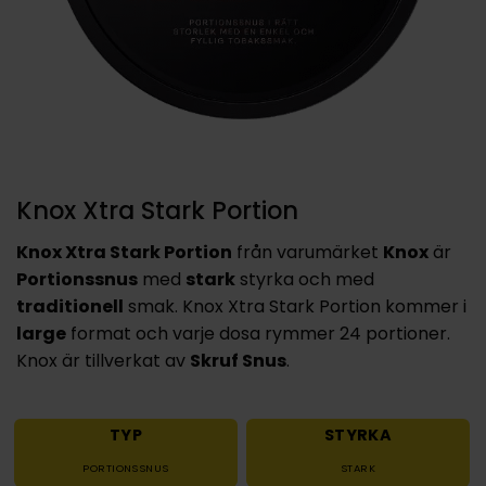
Knox Xtra Stark Portion
Knox Xtra Stark Portion
från varumärket
Knox
är
Portionssnus
med
stark
styrka och med
traditionell
smak. Knox Xtra Stark Portion kommer i
large
format och varje dosa rymmer 24 portioner.
Knox är tillverkat av
Skruf Snus
.
TYP
STYRKA
PORTIONSSNUS
STARK