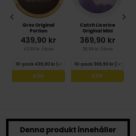
Grov Original
Catch Licorice
Portion
Original Mini
439,90 kr
369,90 kr
43,99 kr /dosa
36,99 kr /dosa
KÖP
KÖP
Denna produkt innehåller