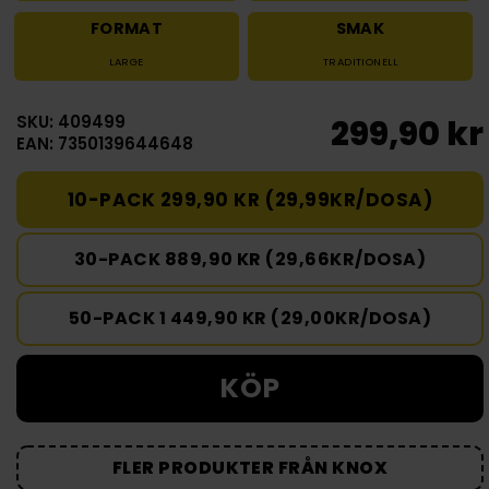
FORMAT
SMAK
LARGE
TRADITIONELL
SKU: 409499
299,90 kr
EAN: 7350139644648
10-PACK 299,90 KR (29,99KR/DOSA)
30-PACK 889,90 KR (29,66KR/DOSA)
50-PACK 1 449,90 KR (29,00KR/DOSA)
KÖP
FLER PRODUKTER FRÅN KNOX