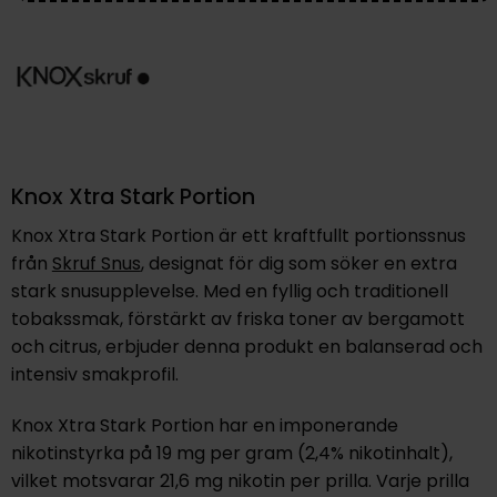
Knox Xtra Stark Portion
Knox Xtra Stark Portion är ett kraftfullt portionssnus
från
Skruf Snus
, designat för dig som söker en extra
stark snusupplevelse. Med en fyllig och traditionell
tobakssmak, förstärkt av friska toner av bergamott
och citrus, erbjuder denna produkt en balanserad och
intensiv smakprofil.
Knox Xtra Stark Portion har en imponerande
nikotinstyrka på 19 mg per gram (2,4% nikotinhalt),
vilket motsvarar 21,6 mg nikotin per prilla. Varje prilla