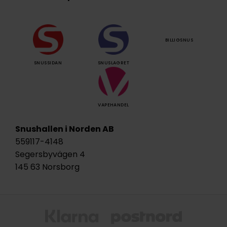
BILLIGSNUS
SNUSSIDAN
SNUSLAGRET
VAPEHANDEL
Snushallen i Norden AB
559117-4148
Segersbyvägen 4
145 63 Norsborg