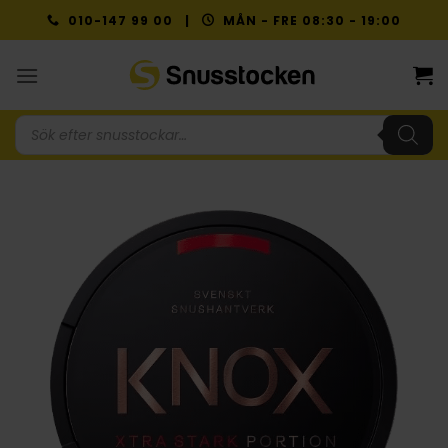
Skip
010-147 99 00 |
MÅN - FRE 08:30 - 19:00
to
content
Produktsökning