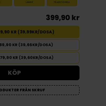
K
LARGE
TRADITIONELL
399,90 kr
9,90 KR (39,99KR/DOSA)
189,90 KR (39,66KR/DOSA)
979,90 KR (39,60KR/DOSA)
KÖP
RODUKTER FRÅN SKRUF