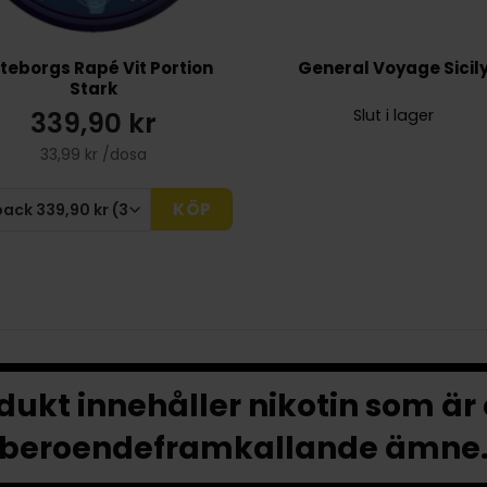
teborgs Rapé Vit Portion
General Voyage Sicil
Stark
339,90 kr
Slut i lager
33,99 kr /dosa
KÖP
ukt innehåller nikotin som är
beroendeframkallande ämne