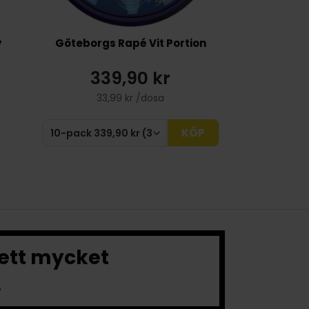
y
Göteborgs Rapé Vit Portion
339,90 kr
33,99 kr /dosa
KÖP
 ett mycket
.