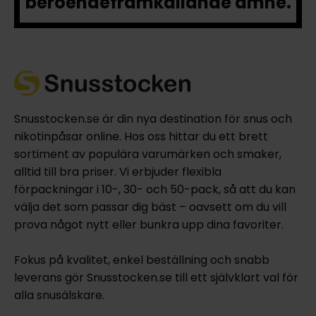
beroendeframkallande ämne.
Snusstocken.se är din nya destination för snus och
nikotinpåsar online. Hos oss hittar du ett brett
sortiment av populära varumärken och smaker,
alltid till bra priser. Vi erbjuder flexibla
förpackningar i 10-, 30- och 50-pack, så att du kan
välja det som passar dig bäst – oavsett om du vill
prova något nytt eller bunkra upp dina favoriter.
Fokus på kvalitet, enkel beställning och snabb
leverans gör Snusstocken.se till ett självklart val för
alla snusälskare.