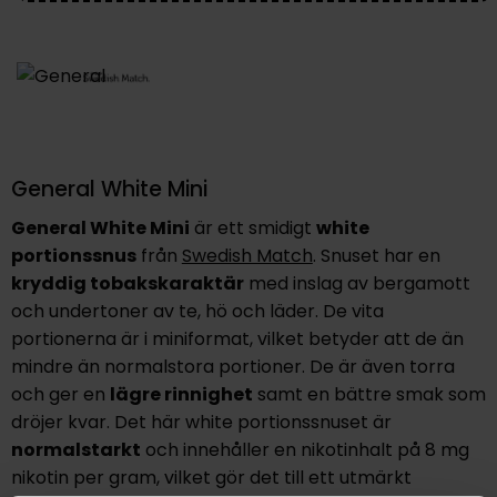
General White Mini
General White Mini
är ett smidigt
white
portionssnus
från
Swedish Match
. Snuset har en
kryddig tobakskaraktär
med inslag av bergamott
och undertoner av te, hö och läder. De vita
portionerna är i miniformat, vilket betyder att de än
mindre än normalstora portioner. De är även torra
och ger en
lägre rinnighet
samt en bättre smak som
dröjer kvar. Det här white portionssnuset är
normalstarkt
och innehåller en nikotinhalt på 8 mg
nikotin per gram, vilket gör det till ett utmärkt