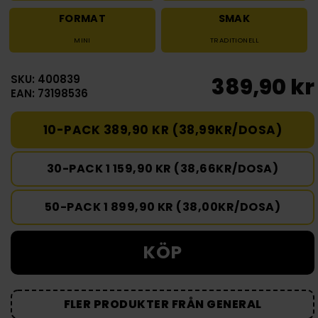
FORMAT
SMAK
MINI
TRADITIONELL
SKU: 400839
389,90 kr
EAN: 73198536
10-PACK 389,90 KR (38,99KR/DOSA)
30-PACK 1 159,90 KR (38,66KR/DOSA)
50-PACK 1 899,90 KR (38,00KR/DOSA)
KÖP
FLER PRODUKTER FRÅN GENERAL