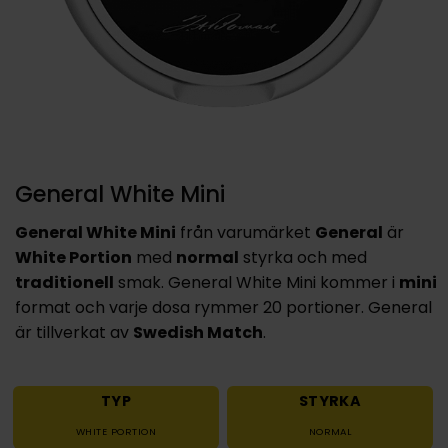
General White Mini
General White Mini
från varumärket
General
är
White Portion
med
normal
styrka och med
traditionell
smak. General White Mini kommer i
mini
format och varje dosa rymmer 20 portioner. General
är tillverkat av
Swedish Match
.
TYP
STYRKA
WHITE PORTION
NORMAL