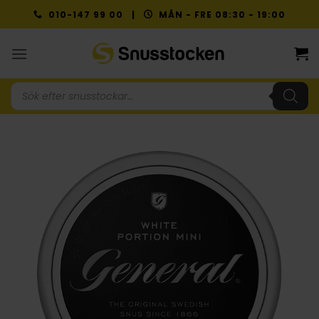
Skip
010-147 99 00 |
MÅN - FRE 08:30 - 19:00
to
content
Produktsökning