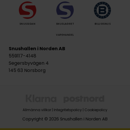
SNUSSIDAN
SNUSLAGRET
BILLIGSNUS
VAPEHANDEL
Snushallen i Norden AB
559117-4148
Segersbyvägen 4
145 63 Norsborg
Allmänna villkor
|
Integritetspolicy
|
Cookiepolicy
Copyright © 2026 Snushallen i Norden AB