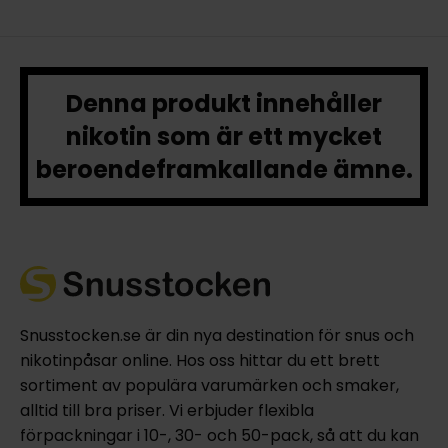
Denna produkt innehåller
nikotin som är ett mycket
beroendeframkallande ämne.
Snusstocken.se är din nya destination för snus och
nikotinpåsar online. Hos oss hittar du ett brett
sortiment av populära varumärken och smaker,
alltid till bra priser. Vi erbjuder flexibla
förpackningar i 10-, 30- och 50-pack, så att du kan