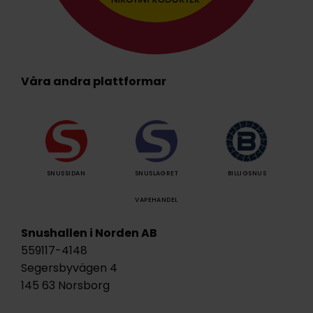
Våra andra plattformar
SNUSSIDAN
SNUSLAGRET
BILLIGSNUS
VAPEHANDEL
Snushallen i Norden AB
559117-4148
Segersbyvägen 4
145 63 Norsborg