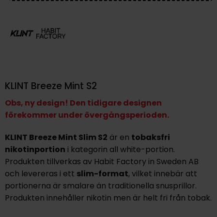
KLINT Breeze Mint S2
Obs, ny design! Den tidigare designen
förekommer under övergångsperioden.
KLINT Breeze Mint Slim S2
är en
tobaksfri
nikotinportion
i kategorin all white-portion.
Produkten tillverkas av Habit Factory in Sweden AB
och levereras i ett
slim-format
, vilket innebär att
portionerna är smalare än traditionella snusprillor.
Produkten innehåller nikotin men är helt fri från tobak.