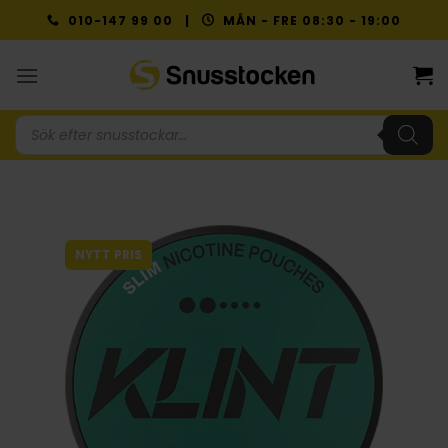
Skip
010-147 99 00 |
MÅN - FRE 08:30 - 19:00
to
content
Produktsökning
NYTT PRIS