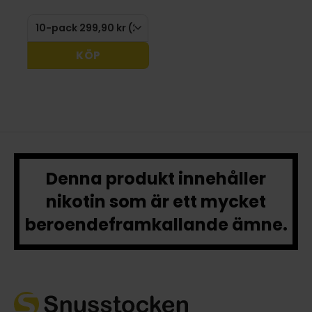
KÖP
Denna produkt innehåller
nikotin som är ett mycket
beroendeframkallande ämne.