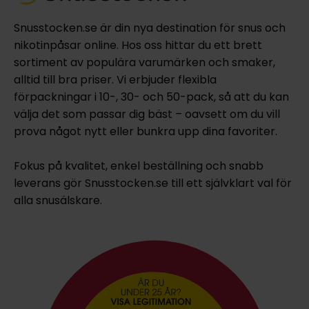
Snusstocken.se är din nya destination för snus och
nikotinpåsar online. Hos oss hittar du ett brett
sortiment av populära varumärken och smaker,
alltid till bra priser. Vi erbjuder flexibla
förpackningar i 10-, 30- och 50-pack, så att du kan
välja det som passar dig bäst – oavsett om du vill
prova något nytt eller bunkra upp dina favoriter.
Fokus på kvalitet, enkel beställning och snabb
leverans gör Snusstocken.se till ett självklart val för
alla snusälskare.