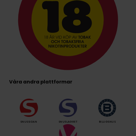
Våra andra plattformar
SNUSSIDAN
SNUSLAGRET
BILLIGSNUS