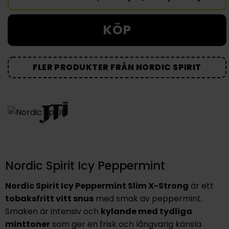
KÖP
FLER PRODUKTER FRÅN NORDIC SPIRIT
Nordic Spirit Icy Peppermint
Nordic Spirit Icy Peppermint Slim X-Strong
är ett
tobaksfritt vitt snus
med smak av peppermint.
Smaken är intensiv och
kylande med tydliga
minttoner
som ger en frisk och långvarig känsla