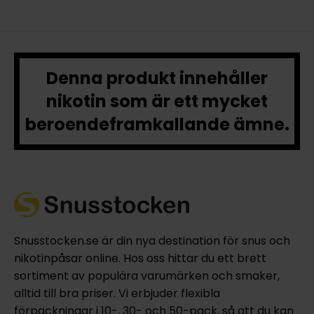
Denna produkt innehåller
nikotin som är ett mycket
beroendeframkallande ämne.
Snusstocken.se är din nya destination för snus och
nikotinpåsar online. Hos oss hittar du ett brett
sortiment av populära varumärken och smaker,
alltid till bra priser. Vi erbjuder flexibla
förpackningar i 10-, 30- och 50-pack, så att du kan