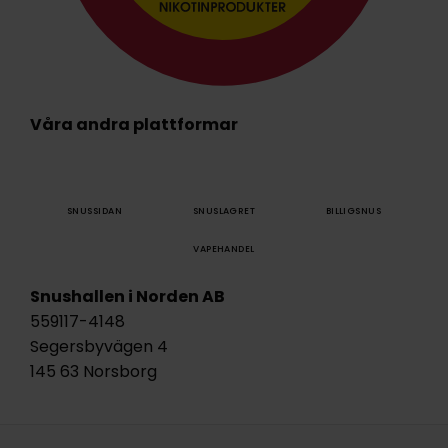
Våra andra plattformar
SNUSSIDAN
SNUSLAGRET
BILLIGSNUS
VAPEHANDEL
Snushallen i Norden AB
559117-4148
Segersbyvägen 4
145 63 Norsborg