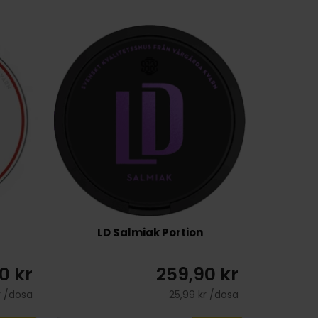
LD Salmiak Portion
0 kr
259,90 kr
r /dosa
25,99 kr /dosa