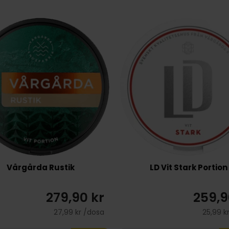
Vårgårda Rustik
LD Vit Stark Portion
279,90 kr
259,9
27,99 kr /dosa
25,99 k