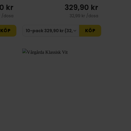
0 kr
329,90 kr
r /dosa
32,99 kr /dosa
KÖP
KÖP