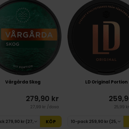
Vårgårda Skog
LD Original Portion
279,90 kr
259,9
27,99 kr /dosa
25,99 k
KÖP