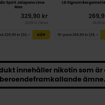
dic Spirit Jalapeno Lime
LD Signum Bergamotte
Max
329,90 kr
269,9
32,99 kr /dosa
26,99 k
KÖP
ukt innehåller nikotin som är
beroendeframkallande ämne