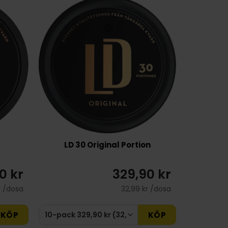
LD 30 Original Portion
0 kr
329,90 kr
r /dosa
32,99 kr /dosa
KÖP
KÖP