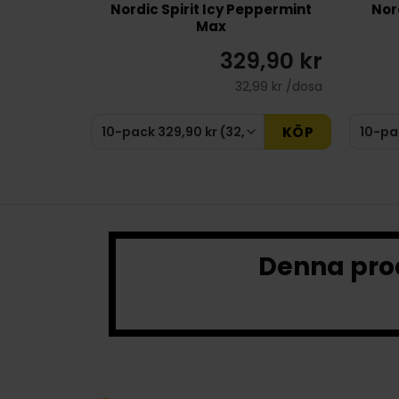
Nordic Spirit Icy Peppermint
Nor
Max
329,90 kr
32,99 kr /dosa
KÖP
Denna prod