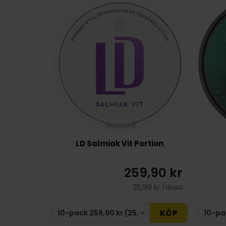
LD Salmiak Vit Portion
259,90 kr
25,99 kr /dosa
KÖP