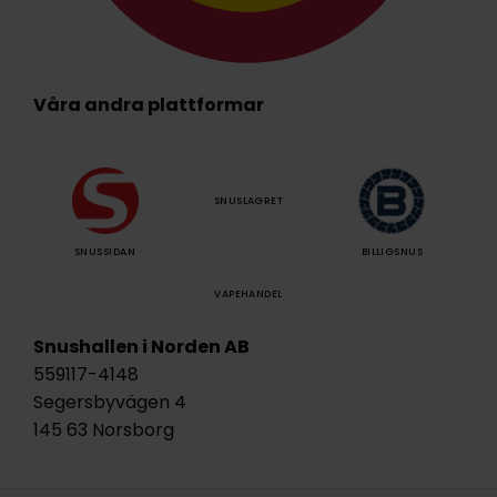
Våra andra plattformar
SNUSLAGRET
SNUSSIDAN
BILLIGSNUS
VAPEHANDEL
Snushallen i Norden AB
559117-4148
Segersbyvägen 4
145 63 Norsborg