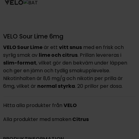
VELO Sour Lime 6mg
VELO Sour Lime
är ett
vitt snus
med en frisk och
syrlig smak av
lime och citrus
. Prillan levereras i
slim-format
, vilket gör den bekväm under läppen
och ger en jämn och tydlig smakupplevelse.
Nikotinhalten är 8,6 mg/g och nikotin per prilla är
6mg, vilket är
normal styrka
. 20 prillor per dosa.
Hitta alla produkter från
VELO
Alla produkter med smaken
Citrus
PRODUKTINFORMATION