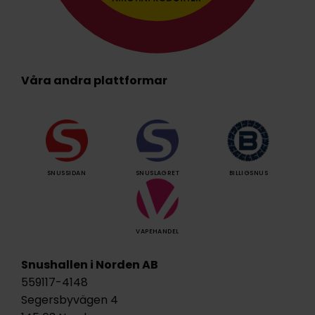
Våra andra plattformar
SNUSSIDAN
SNUSLAGRET
BILLIGSNUS
VAPEHANDEL
Snushallen i Norden AB
559117-4148
Segersbyvägen 4