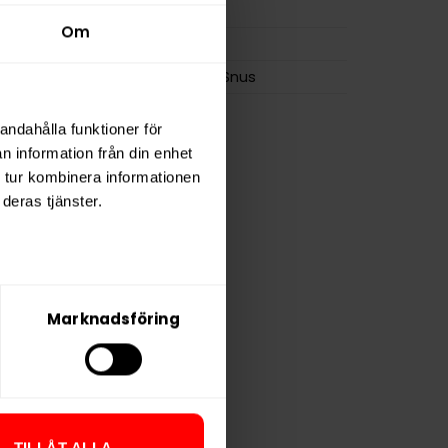
0,7 g
Om
ZONE
Skruf Snus
andahålla funktioner för
n information från din enhet
 tur kombinera informationen
deras tjänster.
Marknadsföring