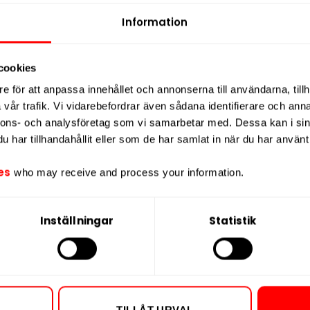
Vikt per portion
Information
Varumärke
Tillverkare
cookies
e för att anpassa innehållet och annonserna till användarna, tillh
vår trafik. Vi vidarebefordrar även sådana identifierare och anna
nnons- och analysföretag som vi samarbetar med. Dessa kan i sin
har tillhandahållit eller som de har samlat in när du har använt 
es
who may receive and process your information.
Inställningar
Statistik
ktighetsbevarande medel,