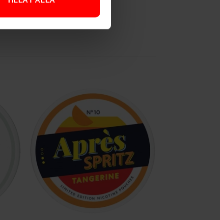
TILLÅT ALLA