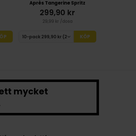
Après Tangerine Spritz
299,90 kr
29,99 kr /dosa
ÖP
KÖP
 ett mycket
.