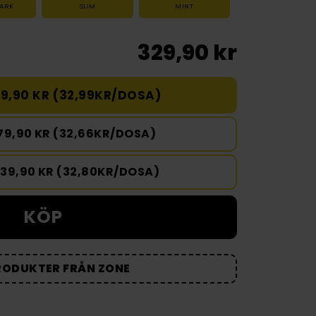
TARK
SLIM
MINT
329,90 kr
9,90 KR (32,99KR/DOSA)
79,90 KR (32,66KR/DOSA)
639,90 KR (32,80KR/DOSA)
KÖP
RODUKTER FRÅN ZONE