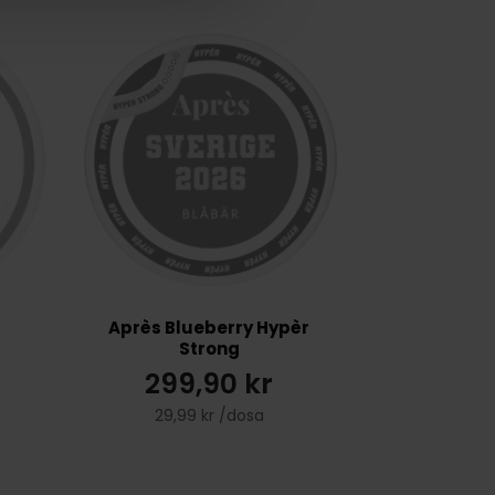
Après Blueberry Hypèr
Strong
299,90 kr
29,99 kr /dosa