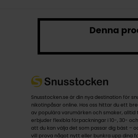
Denna prod
Snusstocken.se är din nya destination för sn
nikotinpåsar online. Hos oss hittar du ett br
av populära varumärken och smaker, alltid til
erbjuder flexibla förpackningar i 10-, 30- oc
att du kan välja det som passar dig bäst – 
vill prova något nytt eller bunkra upp dina fa