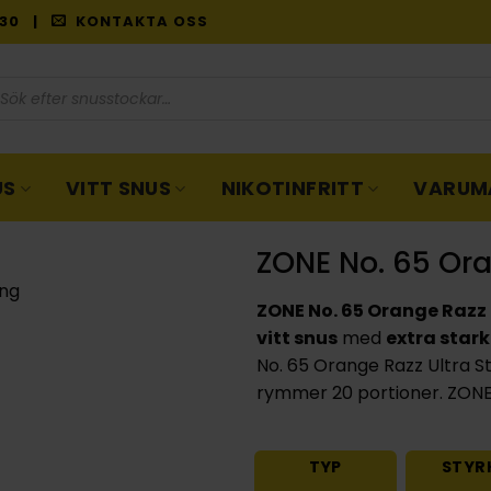
9:30 |
KONTAKTA OSS
oduktsökning
US
VITT SNUS
NIKOTINFRITT
VARUM
ZONE No. 65 Ora
ZONE No. 65 Orange Razz 
vitt snus
med
extra stark
No. 65 Orange Razz Ultra 
rymmer 20 portioner. ZONE 
TYP
STYR