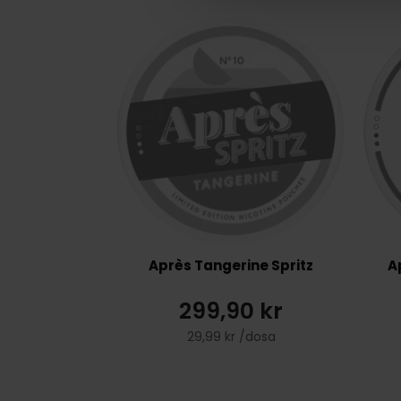
Après Tangerine Spritz
A
299,90 kr
29,99 kr /dosa