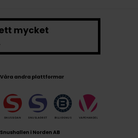
 ett mycket
.
Våra andra plattformar
SNUSSIDAN
SNUSLAGRET
BILLIGSNUS
VAPEHANDEL
Snushallen i Norden AB