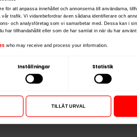
e för att anpassa innehållet och annonserna till användarna, tillh
vår trafik. Vi vidarebefordrar även sådana identifierare och anna
nnons- och analysföretag som vi samarbetar med. Dessa kan i sin
har tillhandahållit eller som de har samlat in när du har använt 
es
who may receive and process your information.
ktighetsbevarande medel,
Inställningar
Statistik
TILLÅT URVAL