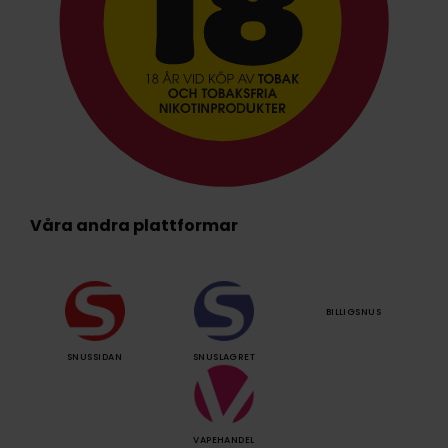
Våra andra plattformar
BILLIGSNUS
SNUSSIDAN
SNUSLAGRET
VAPEHANDEL