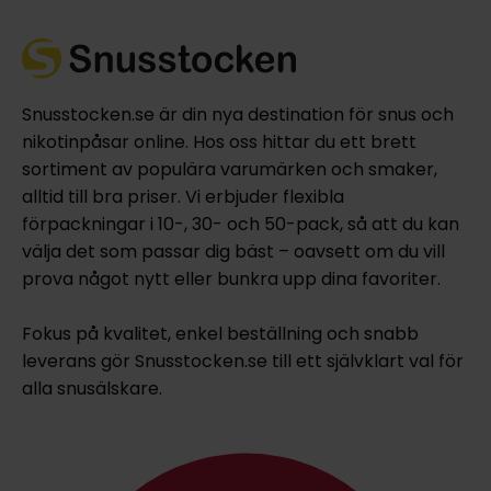
Snusstocken.se är din nya destination för snus och
nikotinpåsar online. Hos oss hittar du ett brett
sortiment av populära varumärken och smaker,
alltid till bra priser. Vi erbjuder flexibla
förpackningar i 10-, 30- och 50-pack, så att du kan
välja det som passar dig bäst – oavsett om du vill
prova något nytt eller bunkra upp dina favoriter.
Fokus på kvalitet, enkel beställning och snabb
leverans gör Snusstocken.se till ett självklart val för
alla snusälskare.