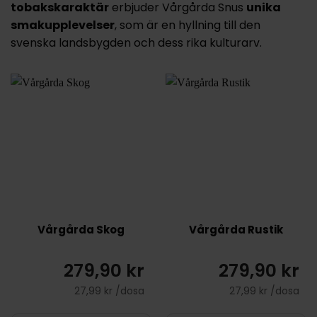
tobakskaraktär
erbjuder Vårgårda Snus
unika
smakupplevelser
, som är en hyllning till den
svenska landsbygden och dess rika kulturarv.
Vårgårda Skog
Vårgårda Rustik
279,90 kr
279,90 kr
27,99 kr /dosa
27,99 kr /dosa