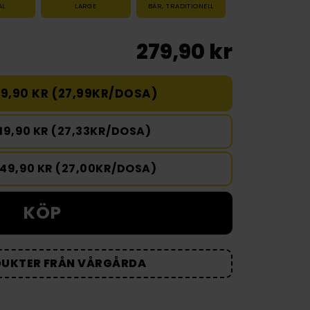
AL
LARGE
BÄR
,
TRADITIONELL
279,90 kr
9,90 KR (27,99KR/DOSA)
19,90 KR (27,33KR/DOSA)
349,90 KR (27,00KR/DOSA)
KÖP
DUKTER FRÅN VÅRGÅRDA