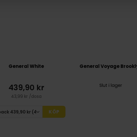
General White
General Voyage Brookl
439,90 kr
Slut i lager
43,99 kr /dosa
KÖP