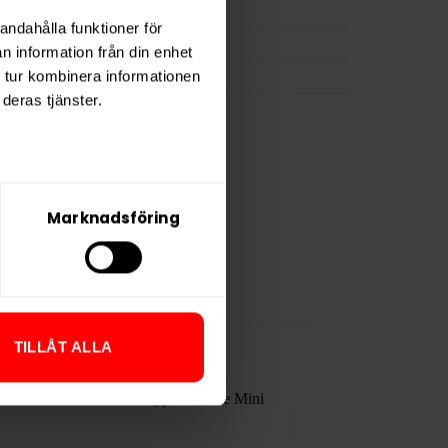
1,0 g
andahålla funktioner för
Vårgårda
n information från din enhet
JTI
 tur kombinera informationen
deras tjänster.
Marknadsföring
TILLÅT ALLA