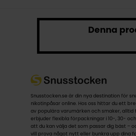
Denna prod
Snusstocken.se är din nya destination för sn
nikotinpåsar online. Hos oss hittar du ett br
av populära varumärken och smaker, alltid til
erbjuder flexibla förpackningar i 10-, 30- oc
att du kan välja det som passar dig bäst – 
vill prova något nytt eller bunkra upp dina fa