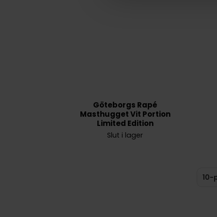
Göteborgs Rapé
Masthugget Vit Portion
Limited Edition
Slut i lager