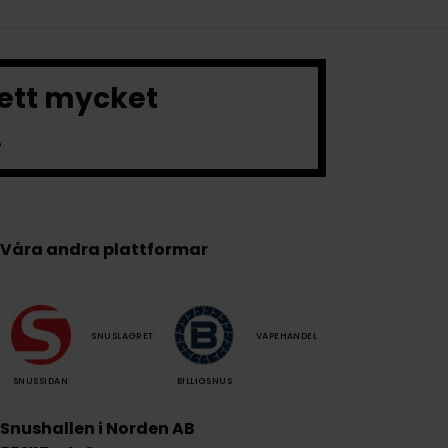
 ett mycket
.
Våra andra plattformar
SNUSLAGRET
VAPEHANDEL
SNUSSIDAN
BILLIGSNUS
Snushallen i Norden AB