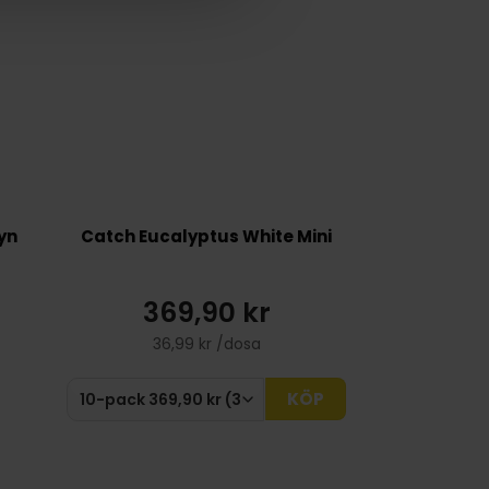
yn
Catch Eucalyptus White Mini
369,90 kr
36,99 kr /dosa
KÖP