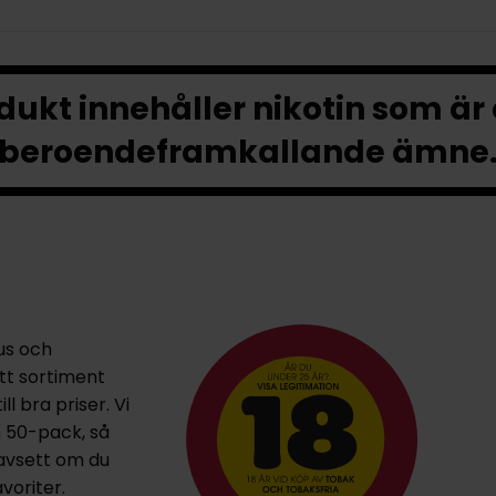
ukt innehåller nikotin som är
beroendeframkallande ämne
us och
ett sortiment
l bra priser. Vi
h 50-pack, så
oavsett om du
voriter.