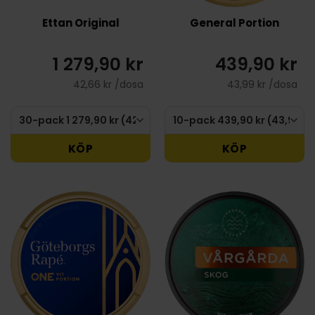
Ettan Original
General Portion
1 279,90 kr
439,90 kr
42,66 kr /dosa
43,99 kr /dosa
KÖP
KÖP