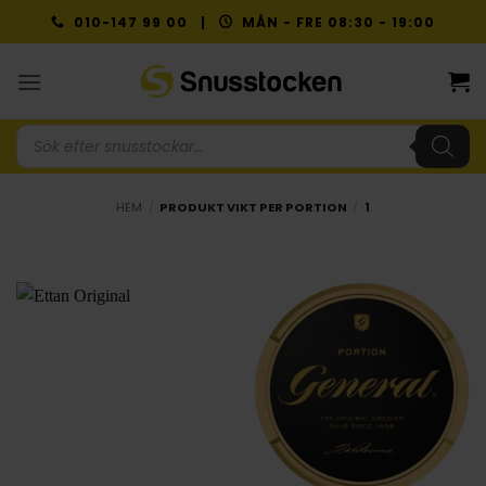
Skip
010-147 99 00 |
MÅN - FRE 08:30 - 19:00
to
content
Produktsökning
HEM
/
PRODUKT VIKT PER PORTION
/
1