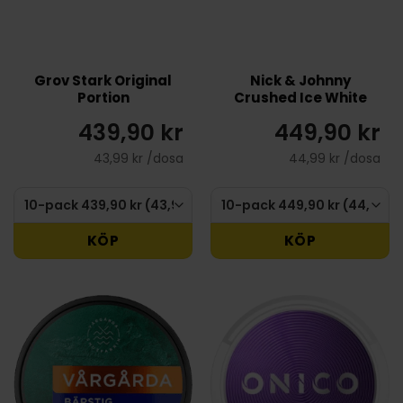
Grov Stark Original
Nick & Johnny
Portion
Crushed Ice White
439,90 kr
449,90 kr
43,99 kr /dosa
44,99 kr /dosa
KÖP
KÖP