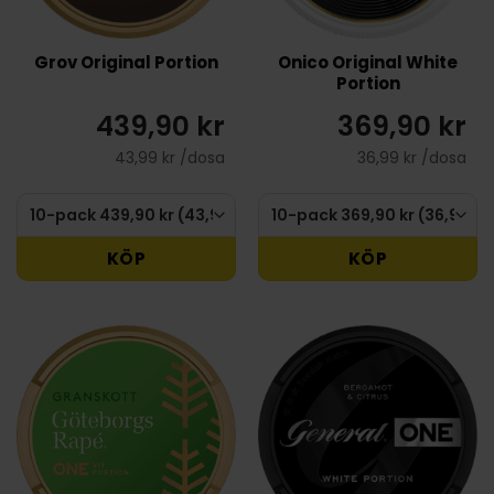
Grov Original Portion
Onico Original White
Portion
439,90 kr
369,90 kr
43,99 kr /dosa
36,99 kr /dosa
KÖP
KÖP