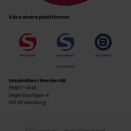
Våra andra plattformar
SNUSSIDAN
SNUSLAGRET
BILLIGSNUS
VAPEHANDEL
Snushallen i Norden AB
559117-4148
Segersbyvägen 4
145 63 Norsborg