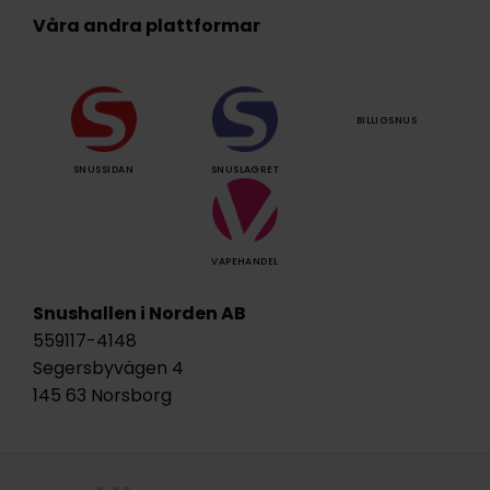
Våra andra plattformar
BILLIGSNUS
SNUSSIDAN
SNUSLAGRET
VAPEHANDEL
Snushallen i Norden AB
559117-4148
Segersbyvägen 4
145 63 Norsborg