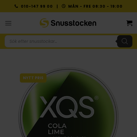
Skip
010-147 99 00 |
MÅN - FRE 08:30 - 19:00
to
content
Produktsökning
NYTT PRIS