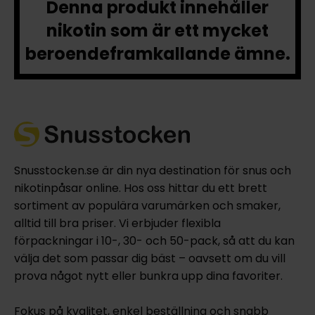
Denna produkt innehåller
nikotin som är ett mycket
beroendeframkallande ämne.
Snusstocken.se är din nya destination för snus och
nikotinpåsar online. Hos oss hittar du ett brett
sortiment av populära varumärken och smaker,
alltid till bra priser. Vi erbjuder flexibla
förpackningar i 10-, 30- och 50-pack, så att du kan
välja det som passar dig bäst – oavsett om du vill
prova något nytt eller bunkra upp dina favoriter.
Fokus på kvalitet, enkel beställning och snabb