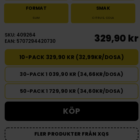
FORMAT
SMAK
SLIM
CITRUS
,
COLA
SKU: 409264
329,90 kr
EAN: 5707294420730
10-PACK 329,90 KR (32,99KR/DOSA)
30-PACK 1 039,90 KR (34,66KR/DOSA)
50-PACK 1 729,90 KR (34,60KR/DOSA)
KÖP
FLER PRODUKTER FRÅN XQS