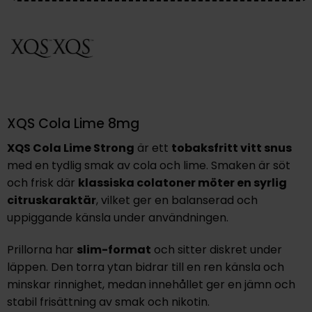
XQS Cola Lime 8mg
XQS Cola Lime Strong
är ett
tobaksfritt vitt snus
med en tydlig smak av cola och lime. Smaken är söt
och frisk där
klassiska colatoner möter en syrlig
citruskaraktär
, vilket ger en balanserad och
uppiggande känsla under användningen.
Prillorna har
slim-format
och sitter diskret under
läppen. Den torra ytan bidrar till en ren känsla och
minskar rinnighet, medan innehållet ger en jämn och
stabil frisättning av smak och nikotin.