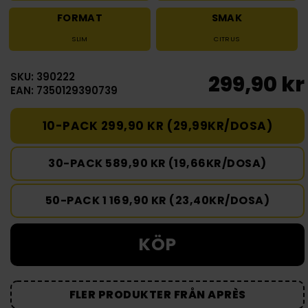
FORMAT
SMAK
SLIM
CITRUS
SKU: 390222
299,90 kr
EAN: 7350129390739
10-PACK 299,90 KR (29,99KR/DOSA)
30-PACK 589,90 KR (19,66KR/DOSA)
50-PACK 1 169,90 KR (23,40KR/DOSA)
KÖP
FLER PRODUKTER FRÅN APRÈS