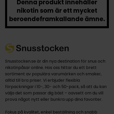
Denna produkt innehåller
nikotin som är ett mycket
beroendeframkallande ämne.
Snusstocken.se är din nya destination för snus och
nikotinpåsar online. Hos oss hittar du ett brett
sortiment av populära varumärken och smaker,
alltid till bra priser. Vi erbjuder flexibla
förpackningar i 10-, 30- och 50-pack, så att du kan
välja det som passar dig bäst – oavsett om du vill
prova något nytt eller bunkra upp dina favoriter.
Fokus på kvalitet, enkel beställning och snabb