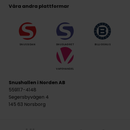
Våra andra plattformar
SNUSSIDAN
SNUSLAGRET
BILLIGSNUS
VAPEHANDEL
Snushallen i Norden AB
559117-4148
Segersbyvägen 4
145 63 Norsborg