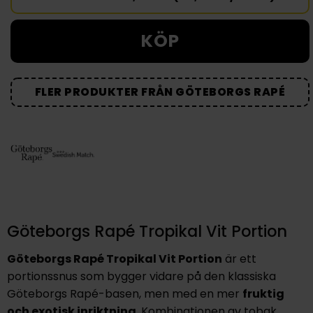
KÖP
FLER PRODUKTER FRÅN GÖTEBORGS RAPÉ
Göteborgs Rapé Tropikal Vit Portion
Göteborgs Rapé Tropikal Vit Portion
är ett
portionssnus som bygger vidare på den klassiska
Göteborgs Rapé-basen, men med en mer
fruktig
och exotisk inriktning
. Kombinationen av tobak,