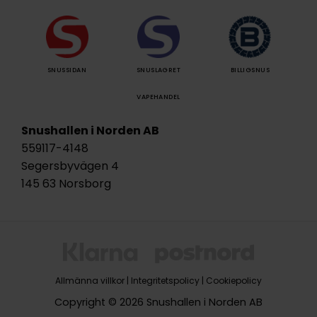
SNUSSIDAN
SNUSLAGRET
BILLIGSNUS
VAPEHANDEL
Snushallen i Norden AB
559117-4148
Segersbyvägen 4
145 63 Norsborg
Allmänna villkor
|
Integritetspolicy
|
Cookiepolicy
Copyright © 2026 Snushallen i Norden AB