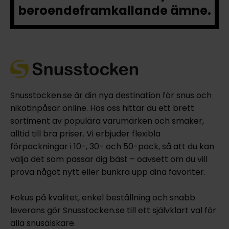
beroendeframkallande ämne.
Snusstocken.se är din nya destination för snus och
nikotinpåsar online. Hos oss hittar du ett brett
sortiment av populära varumärken och smaker,
alltid till bra priser. Vi erbjuder flexibla
förpackningar i 10-, 30- och 50-pack, så att du kan
välja det som passar dig bäst – oavsett om du vill
prova något nytt eller bunkra upp dina favoriter.
Fokus på kvalitet, enkel beställning och snabb
leverans gör Snusstocken.se till ett självklart val för
alla snusälskare.