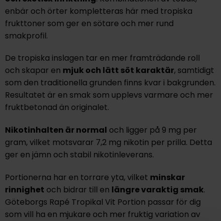
enbär och örter kompletteras här med tropiska
frukttoner som ger en sötare och mer rund
smakprofil.
De tropiska inslagen tar en mer framträdande roll
och skapar en
mjuk och lätt söt karaktär
, samtidigt
som den traditionella grunden finns kvar i bakgrunden.
Resultatet är en smak som upplevs varmare och mer
fruktbetonad än originalet.
Nikotinhalten är normal
och ligger på 9 mg per
gram, vilket motsvarar 7,2 mg nikotin per prilla. Detta
ger en jämn och stabil nikotinleverans.
Portionerna har en torrare yta, vilket
minskar
rinnighet
och bidrar till en
längre varaktig smak
.
Göteborgs Rapé Tropikal Vit Portion passar för dig
som vill ha en mjukare och mer fruktig variation av