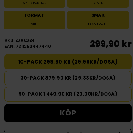
WHITE PORTION
STARK
FORMAT
SMAK
SLIM
TRADITIONELL
SKU: 400468
299,90 kr
EAN: 7311250447440
10-PACK 299,90 KR (29,99KR/DOSA)
30-PACK 879,90 KR (29,33KR/DOSA)
50-PACK 1 449,90 KR (29,00KR/DOSA)
KÖP