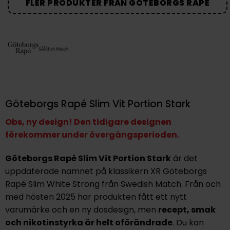
FLER PRODUKTER FRÅN GÖTEBORGS RAPÉ
Göteborgs Rapé Slim Vit Portion Stark
Obs, ny design! Den tidigare designen
förekommer under övergångsperioden.
Göteborgs Rapé Slim Vit Portion Stark
är det
uppdaterade namnet på klassikern XR Göteborgs
Rapé Slim White Strong från Swedish Match. Från och
med hösten 2025 har produkten fått ett nytt
varumärke och en ny dosdesign, men
recept, smak
och nikotinstyrka är helt oförändrade
. Du kan