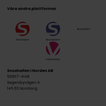
Våra andra plattformar
BILLIGSNUS
SNUSSIDAN
SNUSLAGRET
VAPEHANDEL
Snushallen i Norden AB
559117-4148
Segersbyvägen 4
145 63 Norsborg