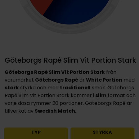
Göteborgs Rapé Slim Vit Portion Stark
Göteborgs Rapé Slim Vit Portion Stark
från
varumärket
Göteborgs Rapé
är
White Portion
med
stark
styrka och med
traditionell
smak. Göteborgs
Rapé Slim Vit Portion Stark kommer i
slim
format och
varje dosa rymmer 20 portioner. Göteborgs Rapé är
tillverkat av
Swedish Match
.
TYP
STYRKA