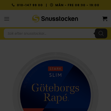
Skip
010-147 99 00 |
MÅN - FRE 08:30 - 19:00
to
content
Produktsökning