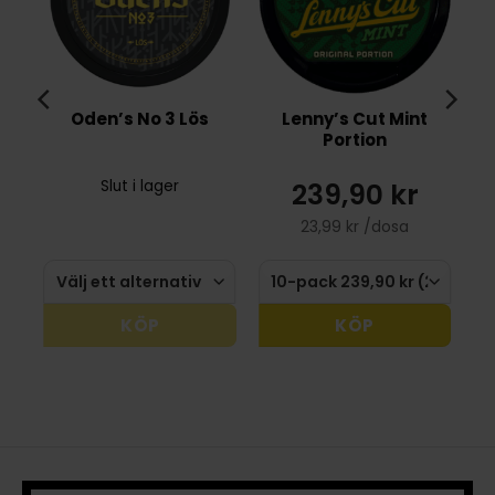
Oden’s No 3 Lös
Lenny’s Cut Mint
Portion
239,90 kr
Slut i lager
23,99 kr /dosa
KÖP
KÖP