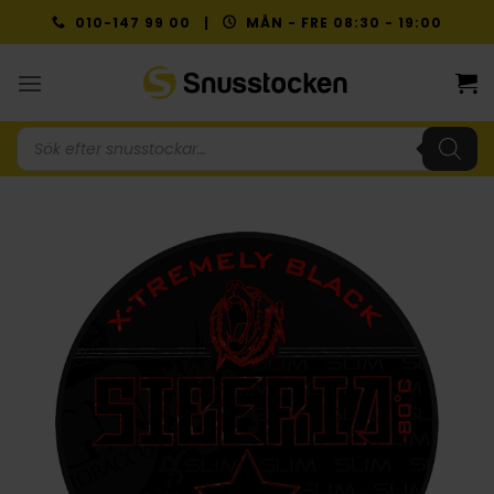
Skip
010-147 99 00 |
MÅN - FRE 08:30 - 19:00
to
content
Produktsökning