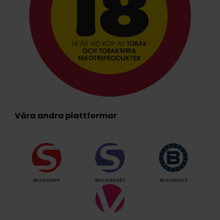
Våra andra plattformar
SNUSSIDAN
SNUSLAGRET
BILLIGSNUS