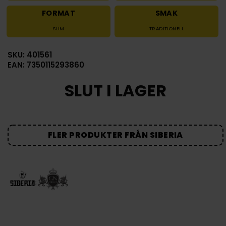
FORMAT
SMAK
SLIM
TRADITIONELL
SKU: 401561
EAN: 7350115293860
SLUT I LAGER
FLER PRODUKTER FRÅN SIBERIA