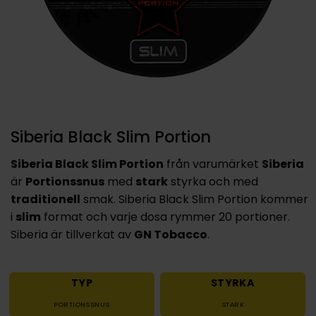
Siberia Black Slim Portion
Siberia Black Slim Portion
från varumärket
Siberia
är
Portionssnus
med
stark
styrka och med
traditionell
smak. Siberia Black Slim Portion kommer
i
slim
format och varje dosa rymmer 20 portioner.
Siberia är tillverkat av
GN Tobacco
.
TYP
STYRKA
PORTIONSSNUS
STARK