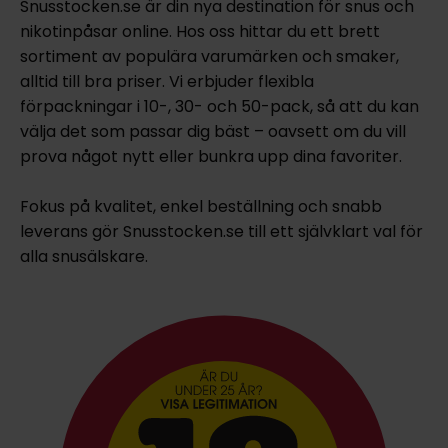
Snusstocken.se är din nya destination för snus och
nikotinpåsar online. Hos oss hittar du ett brett
sortiment av populära varumärken och smaker,
alltid till bra priser. Vi erbjuder flexibla
förpackningar i 10-, 30- och 50-pack, så att du kan
välja det som passar dig bäst – oavsett om du vill
prova något nytt eller bunkra upp dina favoriter.
Fokus på kvalitet, enkel beställning och snabb
leverans gör Snusstocken.se till ett självklart val för
alla snusälskare.