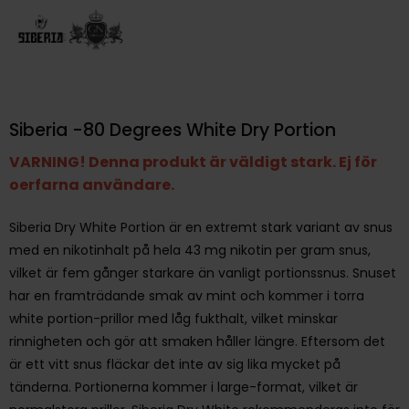
Siberia -80 Degrees White Dry Portion
VARNING! Denna produkt är väldigt stark. Ej för
oerfarna användare.
Siberia Dry White Portion är en extremt stark variant av snus
med en nikotinhalt på hela 43 mg nikotin per gram snus,
vilket är fem gånger starkare än vanligt portionssnus. Snuset
har en framträdande smak av mint och kommer i torra
white portion-prillor med låg fukthalt, vilket minskar
rinnigheten och gör att smaken håller längre. Eftersom det
är ett vitt snus fläckar det inte av sig lika mycket på
tänderna. Portionerna kommer i large-format, vilket är