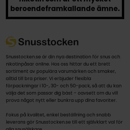
beroendeframkallande ämne.
Snusstocken.se är din nya destination för snus och
nikotinpåsar online. Hos oss hittar du ett brett
sortiment av populära varumärken och smaker,
alltid till bra priser. Vi erbjuder flexibla
förpackningar i 10-, 30- och 50-pack, så att du kan
välja det som passar dig bäst – oavsett om du vill
prova något nytt eller bunkra upp dina favoriter.
Fokus på kvalitet, enkel beställning och snabb
leverans gör Snusstocken.se till ett självklart val för
alla snusälskare.