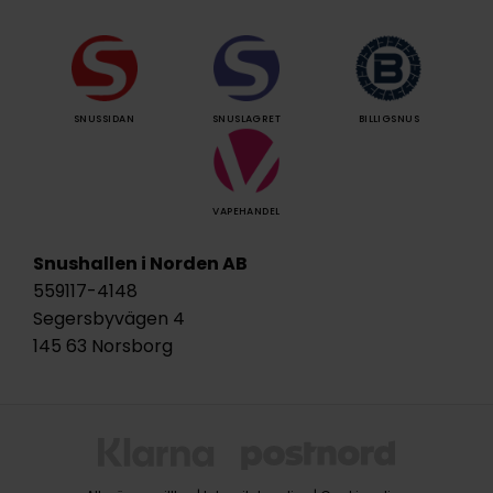
SNUSSIDAN
SNUSLAGRET
BILLIGSNUS
VAPEHANDEL
Snushallen i Norden AB
559117-4148
Segersbyvägen 4
145 63 Norsborg