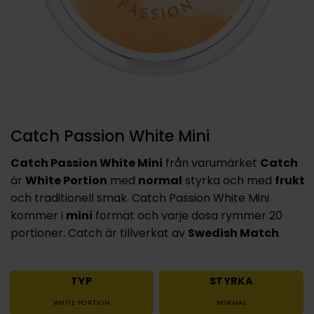
Catch Passion White Mini
Catch Passion White Mini
från varumärket
Catch
är
White Portion
med
normal
styrka och med
frukt
och traditionell smak. Catch Passion White Mini
kommer i
mini
format och varje dosa rymmer 20
portioner. Catch är tillverkat av
Swedish Match
.
TYP
STYRKA
WHITE PORTION
NORMAL