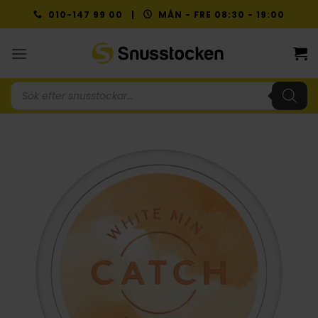
Skip
010-147 99 00 |
MÅN - FRE 08:30 - 19:00
to
content
Produktsökning