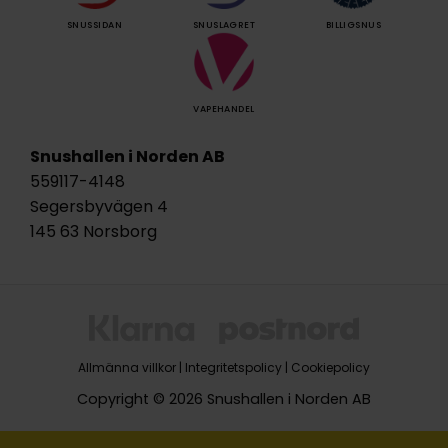
SNUSSIDAN
SNUSLAGRET
BILLIGSNUS
VAPEHANDEL
Snushallen i Norden AB
559117-4148
Segersbyvägen 4
145 63 Norsborg
Allmänna villkor
|
Integritetspolicy
|
Cookiepolicy
Copyright © 2026 Snushallen i Norden AB