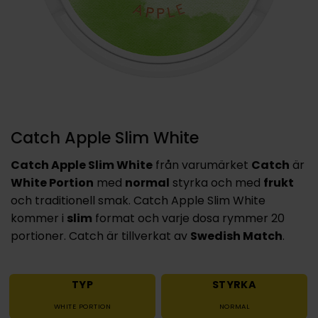
Catch Apple Slim White
Catch Apple Slim White
från varumärket
Catch
är
White Portion
med
normal
styrka och med
frukt
och traditionell smak. Catch Apple Slim White
kommer i
slim
format och varje dosa rymmer 20
portioner. Catch är tillverkat av
Swedish Match
.
TYP
STYRKA
WHITE PORTION
NORMAL