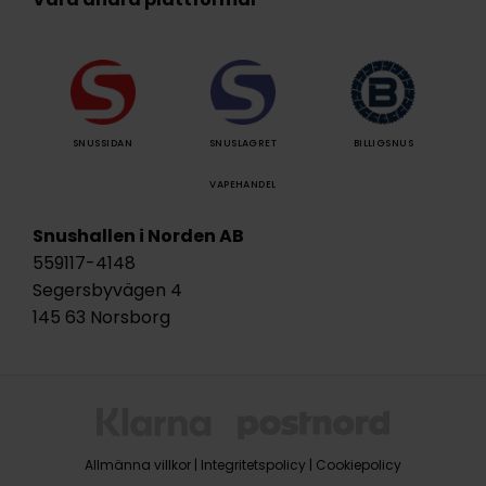
SNUSSIDAN
SNUSLAGRET
BILLIGSNUS
VAPEHANDEL
Snushallen i Norden AB
559117-4148
Segersbyvägen 4
145 63 Norsborg
Allmänna villkor
|
Integritetspolicy
|
Cookiepolicy