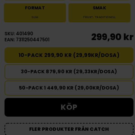
FORMAT
SMAK
SLIM
FRUKT
,
TRADITIONELL
SKU: 401490
299,90 kr
EAN: 7311250447501
10-PACK 299,90 KR (29,99KR/DOSA)
30-PACK 879,90 KR (29,33KR/DOSA)
50-PACK 1 449,90 KR (29,00KR/DOSA)
KÖP
FLER PRODUKTER FRÅN CATCH