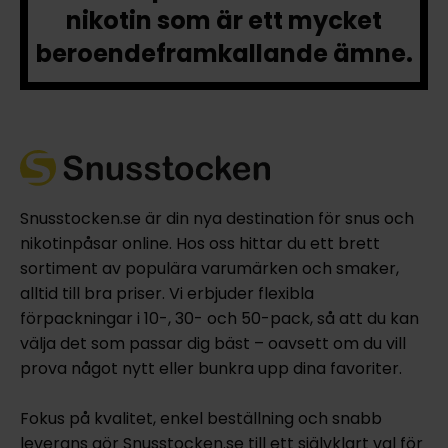
nikotin som är ett mycket
beroendeframkallande ämne.
Snusstocken.se är din nya destination för snus och
nikotinpåsar online. Hos oss hittar du ett brett
sortiment av populära varumärken och smaker,
alltid till bra priser. Vi erbjuder flexibla
förpackningar i 10-, 30- och 50-pack, så att du kan
välja det som passar dig bäst – oavsett om du vill
prova något nytt eller bunkra upp dina favoriter.
Fokus på kvalitet, enkel beställning och snabb
leverans gör Snusstocken.se till ett självklart val för