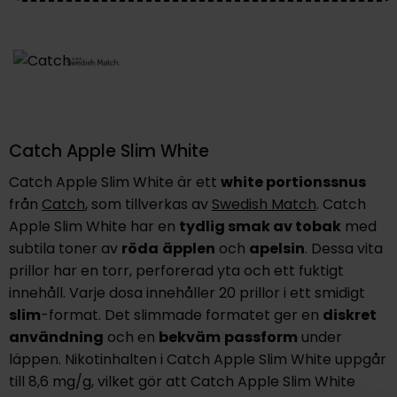
Catch Apple Slim White
Catch Apple Slim White är ett
white portionssnus
från
Catch
,
som tillverkas av
Swedish Match
. Catch
Apple Slim White har en
tydlig smak av tobak
med
subtila toner av
röda
äpplen
och
apelsin
. Dessa vita
prillor har en torr, perforerad yta och ett fuktigt
innehåll. Varje dosa innehåller 20 prillor i ett smidigt
slim
-format. Det slimmade formatet ger en
diskret
användning
och en
bekväm
passform
under
läppen. Nikotinhalten i Catch Apple Slim White uppgår
till 8,6 mg/g, vilket gör att Catch Apple Slim White