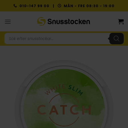
Skip
010-147 99 00 |
MÅN - FRE 08:30 - 19:00
to
content
Produktsökning