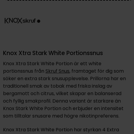
Knox Xtra Stark White Portionssnus
Knox Xtra Stark White Portion är ett white
portionssnus från
Skruf Snus
, framtaget för dig som
söker en extra stark snusupplevelse. Prillorna har en
traditionell smak av tobak med friska inslag av
bergamott och citrus, vilket skapar en balanserad
och fyllig smakprofil. Denna variant är starkare än
Knox Stark White Portion och erbjuder en intensitet
som tilltalar snusare med högre nikotinpreferens.
Knox Xtra Stark White Portion har styrkan 4 Extra