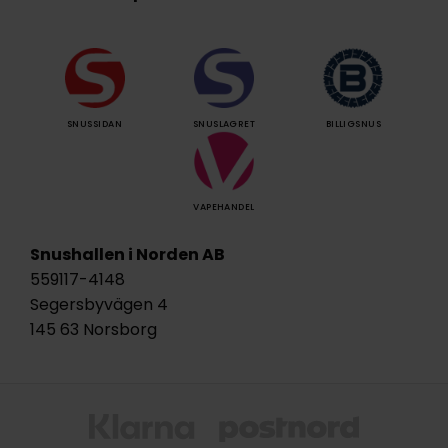
SNUSSIDAN
SNUSLAGRET
BILLIGSNUS
VAPEHANDEL
Snushallen i Norden AB
559117-4148
Segersbyvägen 4
145 63 Norsborg