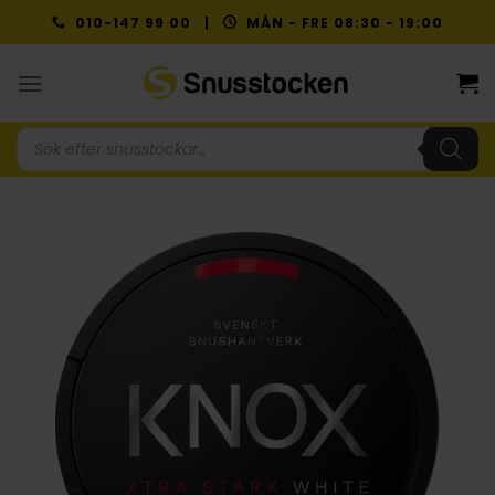
Skip
010-147 99 00 |
MÅN - FRE 08:30 - 19:00
to
content
Produktsökning