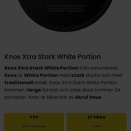
Knox Xtra Stark White Portion
Knox Xtra Stark White Portion
från varumärket
Knox
är
White Portion
med
stark
styrka och med
traditionell
smak. Knox Xtra Stark White Portion
kommer i
large
format och varje dosa rymmer 24
portioner. Knox är tillverkat av
Skruf Snus
.
TYP
STYRKA
WHITE PORTION
STARK