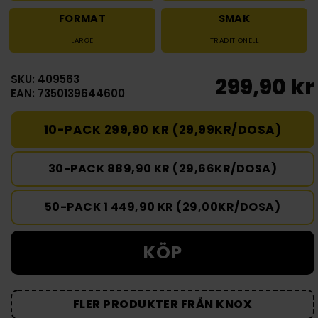
FORMAT
SMAK
LARGE
TRADITIONELL
SKU: 409563
299,90 kr
EAN: 7350139644600
10-PACK 299,90 KR (29,99KR/DOSA)
30-PACK 889,90 KR (29,66KR/DOSA)
50-PACK 1 449,90 KR (29,00KR/DOSA)
KÖP
FLER PRODUKTER FRÅN KNOX