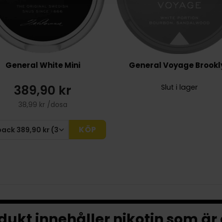
General White Mini
General Voyage Brookl
389,90 kr
Slut i lager
38,99 kr /dosa
KÖP
ukt innehåller nikotin som är