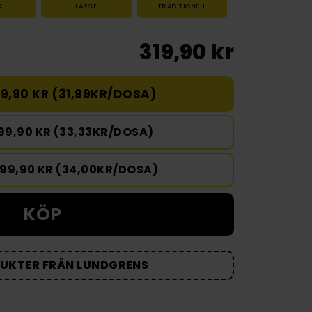
AL
LARGE
TRADITIONELL
319,90 kr
9,90 KR (31,99KR/DOSA)
99,90 KR (33,33KR/DOSA)
699,90 KR (34,00KR/DOSA)
KÖP
DUKTER FRÅN LUNDGRENS