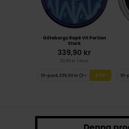
Göteborgs Rapé Vit Portion
Stark
339,90 kr
33,99 kr /dosa
KÖP
Denna prod