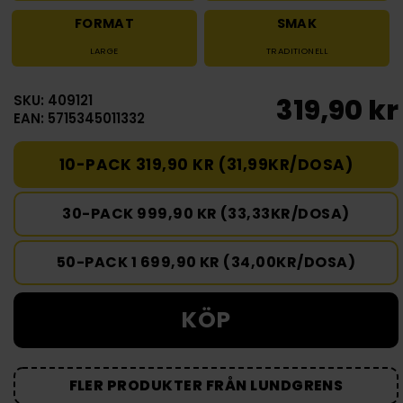
FORMAT
SMAK
LARGE
TRADITIONELL
SKU: 409121
319,90 kr
EAN: 5715345011332
10-PACK 319,90 KR (31,99KR/DOSA)
30-PACK 999,90 KR (33,33KR/DOSA)
50-PACK 1 699,90 KR (34,00KR/DOSA)
KÖP
FLER PRODUKTER FRÅN LUNDGRENS