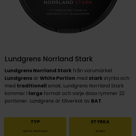
Lundgrens Norrland Stark
Lundgrens Norrland Stark
från varumärket
Lundgrens
är
White Portion
med
stark
styrka och
med
traditionell
smak. Lundgrens Norrland Stark
kommer i
large
format och varje dosa rymmer 22
portioner. Lundgrens är tillverkat av
BAT
.
TYP
STYRKA
WHITE PORTION
STARK