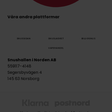
Våra andra plattformar
SNUSSIDAN
SNUSLAGRET
BILLIGSNUS
VAPEHANDEL
Snushallen i Norden AB
559117-4148
Segersbyvägen 4
145 63 Norsborg