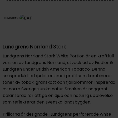
Lundgrens Norrland Stark
Lundgrens Norrland Stark White Portion är en kraftfull
version av Lundgrens Norrland, utvecklad av Fiedler &
Lundgren under British American Tobacco. Denna
snusprodukt erbjuder en smakprofil som kombinerar
toner av tobak, granskott och fjällblommor, inspirerad
av norra Sveriges unika natur. Smaken är noggrant
balanserad för att ge en djup och naturlig upplevelse
som reflekterar den svenska landsbygden.
Prillorna är designade i Lundgrens perforerade white-