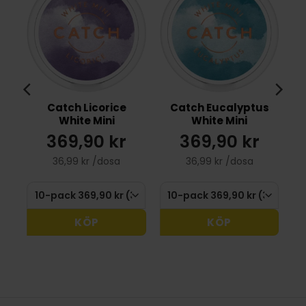
Catch Licorice
Catch Eucalyptus
White Mini
White Mini
369,90 kr
369,90 kr
36,99 kr /dosa
36,99 kr /dosa
KÖP
KÖP