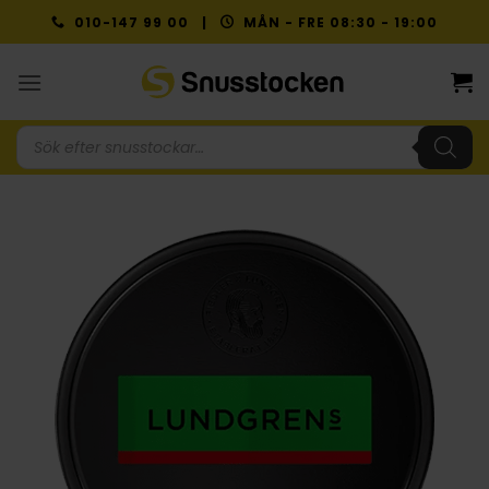
Skip
010-147 99 00 |
MÅN - FRE 08:30 - 19:00
to
content
Produktsökning