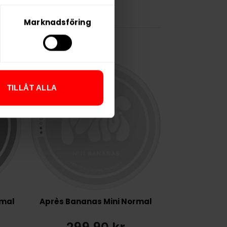
Marknadsföring
TILLÅT ALLA
rmal
Après Bananas Mini Normal