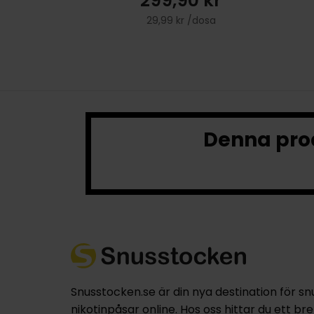
299,90 kr
29,99 kr /dosa
Denna prod
Snusstocken.se är din nya destination för sn
nikotinpåsar online. Hos oss hittar du ett br