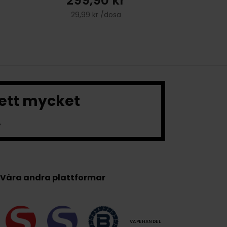
299,90 kr
29,99 kr /dosa
 ett mycket
.
Våra andra plattformar
VAPEHANDEL