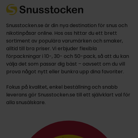
Snusstocken.se är din nya destination för snus och
nikotinpåsar online. Hos oss hittar du ett brett
sortiment av populära varumärken och smaker,
alltid till bra priser. Vi erbjuder flexibla
förpackningar i 10-, 30- och 50-pack, så att du kan
välja det som passar dig bäst – oavsett om du vill
prova något nytt eller bunkra upp dina favoriter.
Fokus på kvalitet, enkel beställning och snabb
leverans gör Snusstocken.se till ett självklart val för
alla snusälskare.