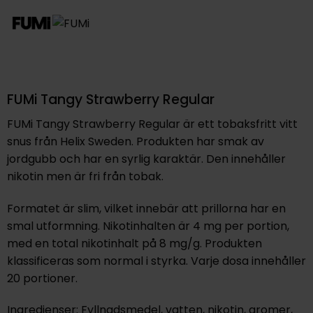
FUMi Tangy Strawberry Regular
FUMi Tangy Strawberry Regular är ett tobaksfritt vitt
snus från Helix Sweden. Produkten har smak av
jordgubb och har en syrlig karaktär. Den innehåller
nikotin men är fri från tobak.
Formatet är slim, vilket innebär att prillorna har en
smal utformning. Nikotinhalten är 4 mg per portion,
med en total nikotinhalt på 8 mg/g. Produkten
klassificeras som normal i styrka. Varje dosa innehåller
20 portioner.
Ingredienser: Fyllnadsmedel, vatten, nikotin, aromer,