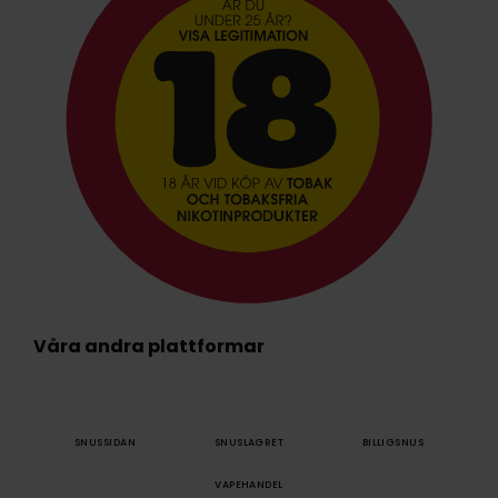
Våra andra plattformar
SNUSSIDAN
SNUSLAGRET
BILLIGSNUS
VAPEHANDEL