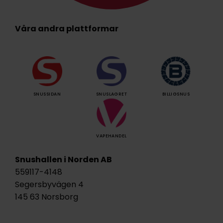
Våra andra plattformar
SNUSSIDAN
SNUSLAGRET
BILLIGSNUS
VAPEHANDEL
Snushallen i Norden AB
559117-4148
Segersbyvägen 4
145 63 Norsborg