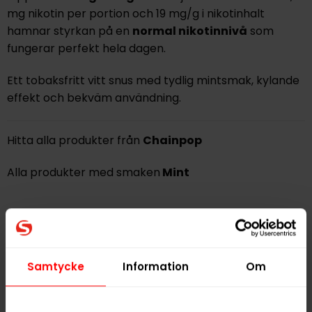
mg nikotin per portion och 19 mg/g i nikotinhalt
hamnar styrkan på en
normal nikotinnivå
som
fungerar perfekt hela dagen.
Ett tobaksfritt vitt snus med tydlig mintsmak, kylande
effekt och bekväm användning.
Hitta alla produkter från
Chainpop
Alla produkter med smaken
Mint
PRODUKTINFORMATION
Typ
Vitt Snus
Smak
Mint
Samtycke
Information
Om
Format
Slim
Styrka
Normal