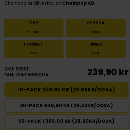
Chainpop är tillverkat av
Chainpop AB
.
TYP
STYRKA
VITT SNUS
NORMAL
FORMAT
SMAK
SLIM
MINT
SKU: 630011
239,90 kr
EAN: 7350156930175
10-PACK 239,90 KR (23,99KR/DOSA)
30-PACK 849,90 KR (28,33KR/DOSA)
50-PACK 1 399,90 KR (28,00KR/DOSA)