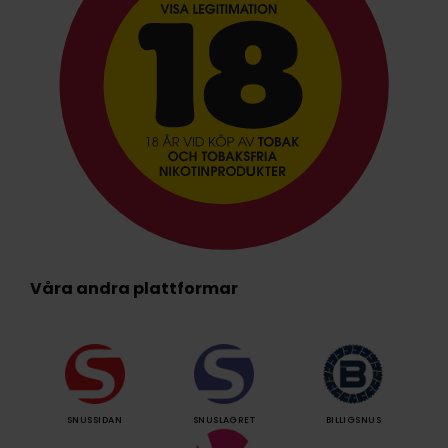
Våra andra plattformar
SNUSSIDAN
SNUSLAGRET
BILLIGSNUS