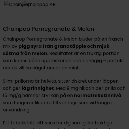
Chainpop Pomegranate & Melon
Chainpop Pomegranate & Melon bjuder på en fräsch
mix av
pigg syra från granatäpple och mjuk
sötma från melon
. Resultatet är en fruktig portion
som känns både uppfriskande och behaglig – perfekt
när du vill ha något annat än mint.
Slim-prillorna är helvita, sitter diskret under läppen
och ger
låg rinnighet
. Med 9 mg nikotin per prilla och
15 mg/g hamnar styrkan på en
normal nikotinnivå
som fungerar lika bra till vardags som vid längre
användning.
Ett tobaksfritt vitt snus för dig som gillar fruktiga