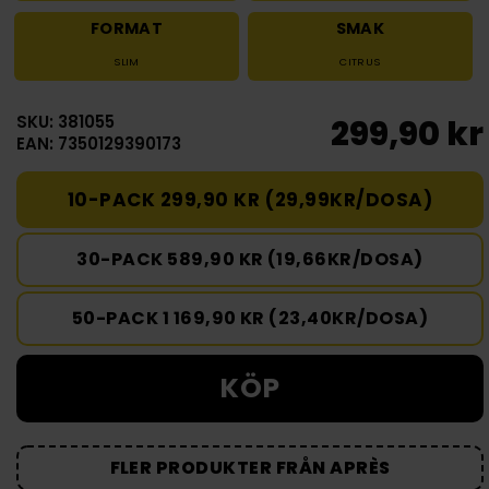
FORMAT
SMAK
SLIM
CITRUS
SKU: 381055
299,90 kr
EAN: 7350129390173
10-PACK 299,90 KR (29,99KR/DOSA)
30-PACK 589,90 KR (19,66KR/DOSA)
50-PACK 1 169,90 KR (23,40KR/DOSA)
KÖP
FLER PRODUKTER FRÅN APRÈS