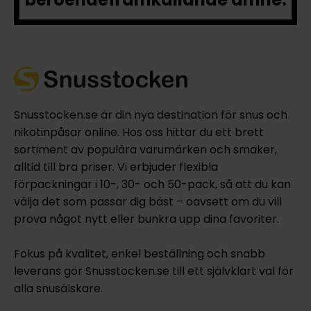
Snusstocken.se är din nya destination för snus och
nikotinpåsar online. Hos oss hittar du ett brett
sortiment av populära varumärken och smaker,
alltid till bra priser. Vi erbjuder flexibla
förpackningar i 10-, 30- och 50-pack, så att du kan
välja det som passar dig bäst – oavsett om du vill
prova något nytt eller bunkra upp dina favoriter.
Fokus på kvalitet, enkel beställning och snabb
leverans gör Snusstocken.se till ett självklart val för
alla snusälskare.