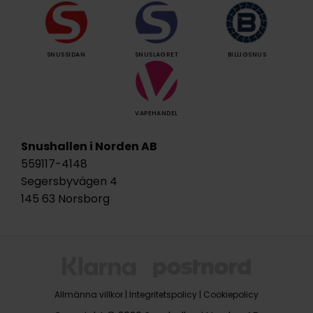
SNUSSIDAN
SNUSLAGRET
BILLIGSNUS
VAPEHANDEL
Snushallen i Norden AB
559117-4148
Segersbyvägen 4
145 63 Norsborg
Allmänna villkor
|
Integritetspolicy
|
Cookiepolicy