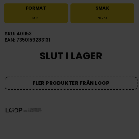
FORMAT
SMAK
MINI
FRUKT
SKU: 401153
EAN: 7350159283131
SLUT I LAGER
FLER PRODUKTER FRÅN LOOP