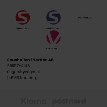
BILLIGSNUS
SNUSSIDAN
SNUSLAGRET
VAPEHANDEL
Snushallen i Norden AB
559117-4148
Segersbyvägen 4
145 63 Norsborg