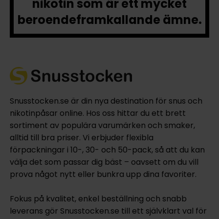
nikotin som är ett mycket
beroendeframkallande ämne.
Snusstocken.se är din nya destination för snus och
nikotinpåsar online. Hos oss hittar du ett brett
sortiment av populära varumärken och smaker,
alltid till bra priser. Vi erbjuder flexibla
förpackningar i 10-, 30- och 50-pack, så att du kan
välja det som passar dig bäst – oavsett om du vill
prova något nytt eller bunkra upp dina favoriter.
Fokus på kvalitet, enkel beställning och snabb
leverans gör Snusstocken.se till ett självklart val för