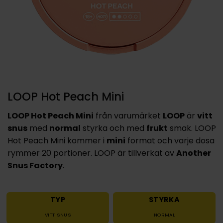
LOOP Hot Peach Mini
LOOP Hot Peach Mini
från varumärket
LOOP
är
vitt
snus
med
normal
styrka och med
frukt
smak. LOOP
Hot Peach Mini kommer i
mini
format och varje dosa
rymmer 20 portioner. LOOP är tillverkat av
Another
Snus Factory
.
TYP
STYRKA
VITT SNUS
NORMAL