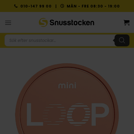
Skip
010-147 99 00 |
MÅN - FRE 08:30 - 19:00
to
content
Produktsökning