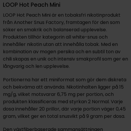
LOOP Hot Peach Mini
LOOP Hot Peach Mini är en tobaksfri nikotinprodukt
från Another Snus Factory, framtagen för den som
söker en smakrik och balanserad upplevelse.
Produkten tillhör kategorin all white-snus och
innehåller nikotin utan att innehålla tobak. Med en
kombination av mogen persika och en subtil ton av
chili skapas en unik och intensiv smakprofil som ger en
långvarig och len upplevelse.
Portionerna har ett miniformat som gör dem diskreta
och bekväma att använda. Nikotinhalten ligger på 15
mg/g, vilket motsvarar 6,75 mg per portion, och
produkten klassificeras med styrkan 2 Normal. Varje
dosa innehåller 20 prillor, där varje portion väger 0,45
gram, vilket ger en total snusvikt på 9 gram per dosa.
Den växtfiberbaserade sammansättningen