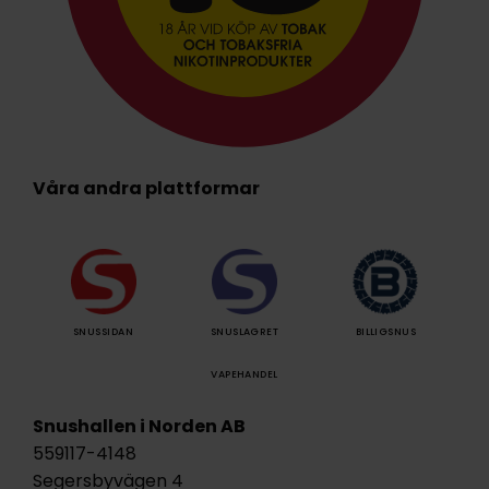
Våra andra plattformar
SNUSSIDAN
SNUSLAGRET
BILLIGSNUS
VAPEHANDEL
Snushallen i Norden AB
559117-4148
Segersbyvägen 4