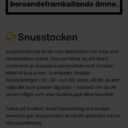
beroendeframkallande ämne.
Snusstocken.se är din nya destination för snus och
nikotinpåsar online. Hos oss hittar du ett brett
sortiment av populära varumärken och smaker,
alltid till bra priser. Vi erbjuder flexibla
förpackningar i 10-, 30- och 50-pack, så att du kan
välja det som passar dig bäst – oavsett om du vill
prova något nytt eller bunkra upp dina favoriter.
Fokus på kvalitet, enkel beställning och snabb
leverans gör Snusstocken.se till ett självklart val för
alla snusälskare.