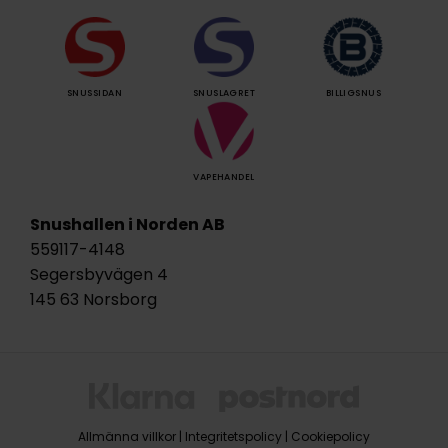
SNUSSIDAN
SNUSLAGRET
BILLIGSNUS
VAPEHANDEL
Snushallen i Norden AB
559117-4148
Segersbyvägen 4
145 63 Norsborg
Allmänna villkor
|
Integritetspolicy
|
Cookiepolicy