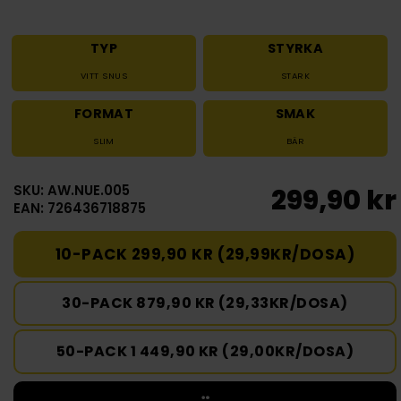
TYP
STYRKA
VITT SNUS
STARK
FORMAT
SMAK
SLIM
BÄR
SKU: AW.NUE.005
299,90 kr
EAN: 726436718875
10-PACK 299,90 KR (29,99KR/DOSA)
30-PACK 879,90 KR (29,33KR/DOSA)
50-PACK 1 449,90 KR (29,00KR/DOSA)