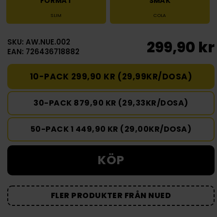
FORMAT
SMAK
SLIM
COLA
SKU: AW.NUE.002
299,90 kr
EAN: 726436718882
10-PACK 299,90 KR (29,99KR/DOSA)
30-PACK 879,90 KR (29,33KR/DOSA)
50-PACK 1 449,90 KR (29,00KR/DOSA)
KÖP
FLER PRODUKTER FRÅN NUED