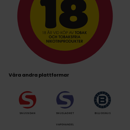
Våra andra plattformar
SNUSSIDAN
SNUSLAGRET
BILLIGSNUS
VAPEHANDEL