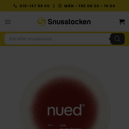
Skip
010-147 99 00 |
MÅN - FRE 08:30 - 19:00
to
content
Produktsökning