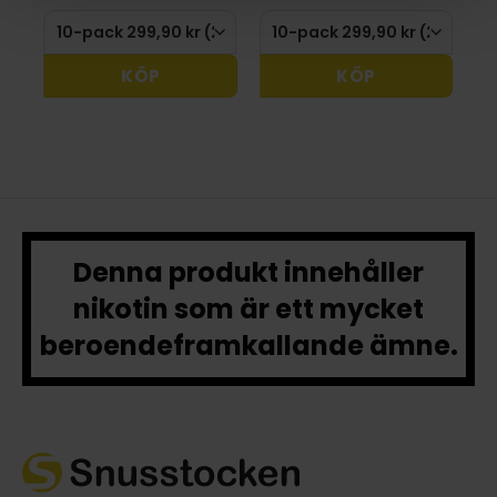
KÖP
KÖP
Denna produkt innehåller
nikotin som är ett mycket
beroendeframkallande ämne.