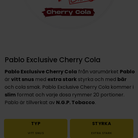
Pablo Exclusive Cherry Cola
Pablo Exclusive Cherry Cola
från varumärket
Pablo
är
vitt snus
med
extra stark
styrka och med
bär
och cola smak. Pablo Exclusive Cherry Cola kommer i
slim
format och varje dosa rymmer 20 portioner.
Pablo är tillverkat av
N.G.P. Tobacco
.
TYP
STYRKA
VITT SNUS
EXTRA STARK