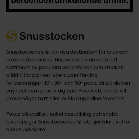
beroendeframkallande ämne.
Snusstocken.se är din nya destination för snus och
nikotinpåsar online. Hos oss hittar du ett brett
sortiment av populära varumärken och smaker,
alltid till bra priser. Vi erbjuder flexibla
förpackningar i 10-, 30- och 50-pack, så att du kan
välja det som passar dig bäst – oavsett om du vill
prova något nytt eller bunkra upp dina favoriter.
Fokus på kvalitet, enkel beställning och snabb
leverans gör Snusstocken.se till ett självklart val för
alla snusälskare.