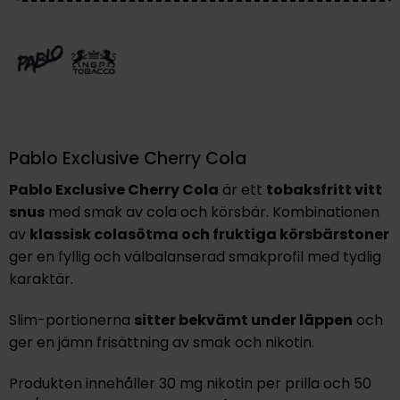
Pablo Exclusive Cherry Cola
Pablo Exclusive Cherry Cola
är ett
tobaksfritt vitt
snus
med smak av cola och körsbär. Kombinationen
av
klassisk colasötma och fruktiga körsbärstoner
ger en fyllig och välbalanserad smakprofil med tydlig
karaktär.
Slim-portionerna
sitter bekvämt under läppen
och
ger en jämn frisättning av smak och nikotin.
Produkten innehåller 30 mg nikotin per prilla och 50