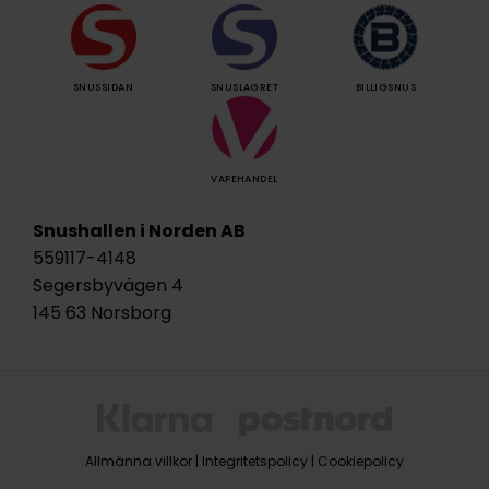
SNUSSIDAN
SNUSLAGRET
BILLIGSNUS
VAPEHANDEL
Snushallen i Norden AB
559117-4148
Segersbyvägen 4
145 63 Norsborg
Allmänna villkor
|
Integritetspolicy
|
Cookiepolicy