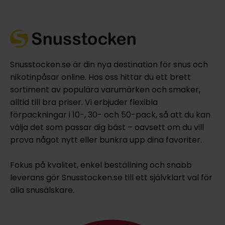
Snusstocken.se är din nya destination för snus och
nikotinpåsar online. Hos oss hittar du ett brett
sortiment av populära varumärken och smaker,
alltid till bra priser. Vi erbjuder flexibla
förpackningar i 10-, 30- och 50-pack, så att du kan
välja det som passar dig bäst – oavsett om du vill
prova något nytt eller bunkra upp dina favoriter.
Fokus på kvalitet, enkel beställning och snabb
leverans gör Snusstocken.se till ett självklart val för
alla snusälskare.