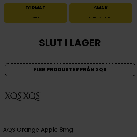
FORMAT
SMAK
SLIM
CITRUS
,
FRUKT
SLUT I LAGER
FLER PRODUKTER FRÅN XQS
XQS Orange Apple 8mg