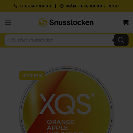
Skip
010-147 99 00 |
MÅN - FRE 08:30 - 19:00
to
content
Produktsökning
NYTT PRIS