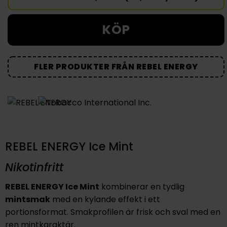
KÖP
FLER PRODUKTER FRÅN REBEL ENERGY
REBEL ENERGY Ice Mint
Nikotinfritt
REBEL ENERGY Ice Mint
kombinerar en tydlig
mintsmak
med en kylande effekt i ett
portionsformat. Smakprofilen är frisk och sval med en
ren mintkaraktär.