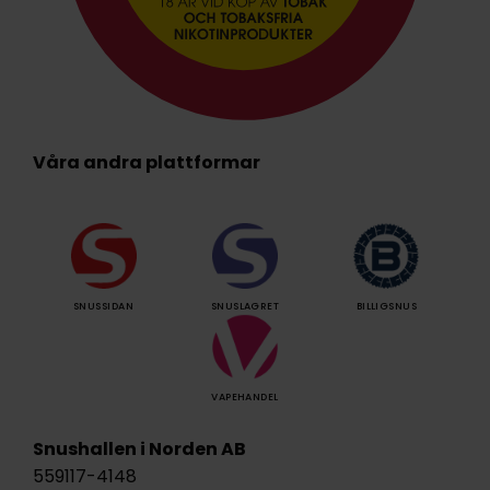
Våra andra plattformar
SNUSSIDAN
SNUSLAGRET
BILLIGSNUS
VAPEHANDEL
Snushallen i Norden AB
559117-4148