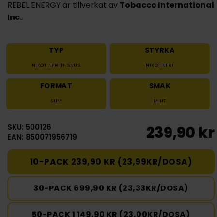
REBEL ENERGY är tillverkat av
Tobacco International
Inc.
.
TYP
STYRKA
NIKOTINFRITT SNUS
NIKOTINFRI
FORMAT
SMAK
SLIM
MINT
SKU: 500126
239,90 kr
EAN: 850071956719
10-PACK 239,90 KR (23,99KR/DOSA)
30-PACK 699,90 KR (23,33KR/DOSA)
50-PACK 1 149,90 KR (23,00KR/DOSA)