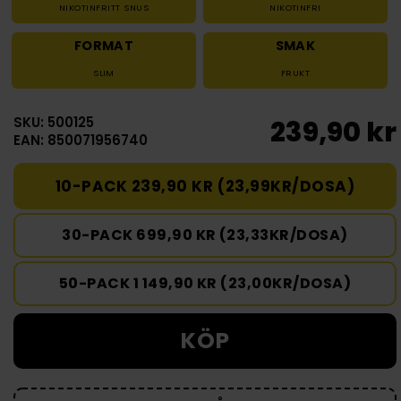
NIKOTINFRITT SNUS
NIKOTINFRI
FORMAT
SMAK
SLIM
FRUKT
SKU: 500125
239,90 kr
EAN: 850071956740
10-PACK 239,90 KR (23,99KR/DOSA)
30-PACK 699,90 KR (23,33KR/DOSA)
50-PACK 1 149,90 KR (23,00KR/DOSA)
KÖP