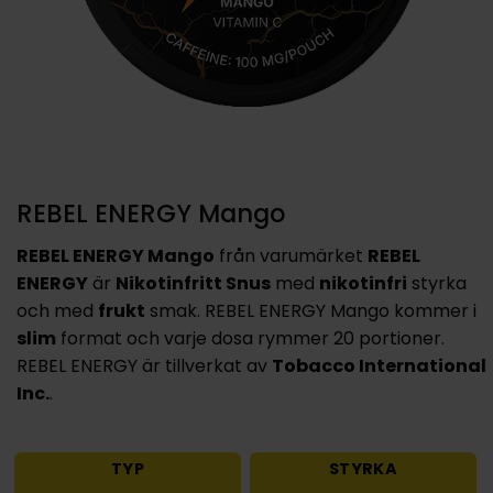
REBEL ENERGY Mango
REBEL ENERGY Mango
från varumärket
REBEL
ENERGY
är
Nikotinfritt Snus
med
nikotinfri
styrka
och med
frukt
smak. REBEL ENERGY Mango kommer i
slim
format och varje dosa rymmer 20 portioner.
REBEL ENERGY är tillverkat av
Tobacco International
Inc.
.
TYP
STYRKA