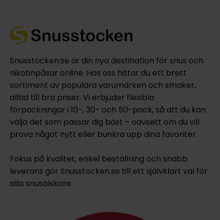
Snusstocken.se är din nya destination för snus och
nikotinpåsar online. Hos oss hittar du ett brett
sortiment av populära varumärken och smaker,
alltid till bra priser. Vi erbjuder flexibla
förpackningar i 10-, 30- och 50-pack, så att du kan
välja det som passar dig bäst – oavsett om du vill
prova något nytt eller bunkra upp dina favoriter.
Fokus på kvalitet, enkel beställning och snabb
leverans gör Snusstocken.se till ett självklart val för
alla snusälskare.