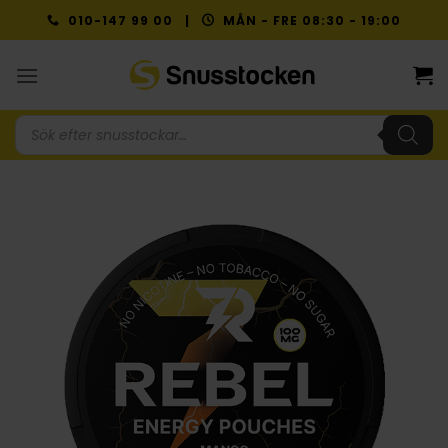
Skip
010-147 99 00 |
MÅN - FRE 08:30 - 19:00
to
content
Produktsökning