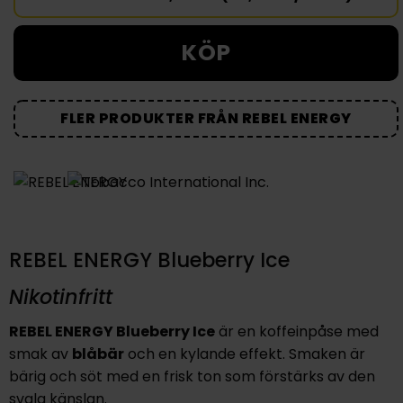
KÖP
FLER PRODUKTER FRÅN REBEL ENERGY
REBEL ENERGY Blueberry Ice
Nikotinfritt
REBEL ENERGY Blueberry Ice
är en koffeinpåse med
smak av
blåbär
och en kylande effekt. Smaken är
bärig och söt med en frisk ton som förstärks av den
svala känslan.