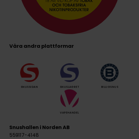
Våra andra plattformar
SNUSSIDAN
SNUSLAGRET
BILLIGSNUS
VAPEHANDEL
Snushallen i Norden AB
559117-4148