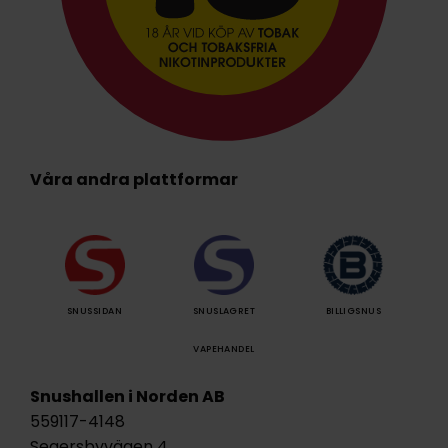
Våra andra plattformar
SNUSSIDAN
SNUSLAGRET
BILLIGSNUS
VAPEHANDEL
Snushallen i Norden AB
559117-4148
Segersbyvägen 4