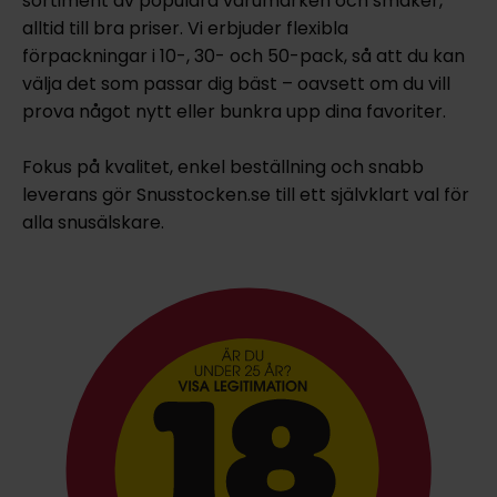
sortiment av populära varumärken och smaker,
alltid till bra priser. Vi erbjuder flexibla
förpackningar i 10-, 30- och 50-pack, så att du kan
välja det som passar dig bäst – oavsett om du vill
prova något nytt eller bunkra upp dina favoriter.
Fokus på kvalitet, enkel beställning och snabb
leverans gör Snusstocken.se till ett självklart val för
alla snusälskare.