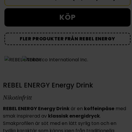
KÖP
FLER PRODUKTER FRÅN REBEL ENERGY
REBEL ENERGY Energy Drink
Nikotinfritt
REBEL ENERGY Energy Drink
är en
koffeinpåse
med
smak inspirerad av
klassisk energidryck
.
Smakprofilen är söt med en lätt syrlig ton och en
tydlig karaktär som känns igen från traditionella