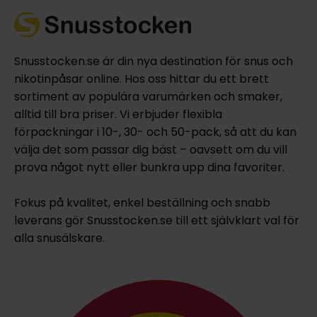
Snusstocken.se är din nya destination för snus och
nikotinpåsar online. Hos oss hittar du ett brett
sortiment av populära varumärken och smaker,
alltid till bra priser. Vi erbjuder flexibla
förpackningar i 10-, 30- och 50-pack, så att du kan
välja det som passar dig bäst – oavsett om du vill
prova något nytt eller bunkra upp dina favoriter.
Fokus på kvalitet, enkel beställning och snabb
leverans gör Snusstocken.se till ett självklart val för
alla snusälskare.