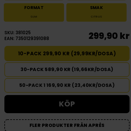
FORMAT
SMAK
SLIM
CITRUS
SKU: 381025
299,90 kr
EAN: 7350129391088
10-PACK 299,90 KR (29,99KR/DOSA)
30-PACK 589,90 KR (19,66KR/DOSA)
50-PACK 1 169,90 KR (23,40KR/DOSA)
KÖP
FLER PRODUKTER FRÅN APRÈS