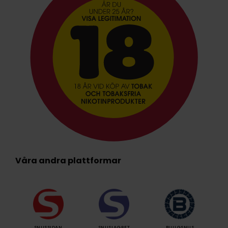
Våra andra plattformar
SNUSSIDAN
SNUSLAGRET
BILLIGSNUS