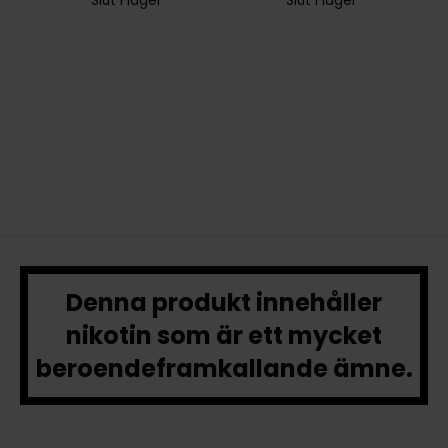
Slut i lager
Slut i lager
Denna produkt innehåller
nikotin som är ett mycket
beroendeframkallande ämne.